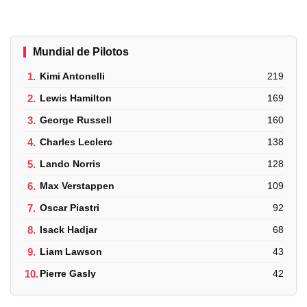
Mundial de Pilotos
1.
Kimi Antonelli
219
2.
Lewis Hamilton
169
3.
George Russell
160
4.
Charles Leclerc
138
5.
Lando Norris
128
6.
Max Verstappen
109
7.
Oscar Piastri
92
8.
Isack Hadjar
68
9.
Liam Lawson
43
10.
Pierre Gasly
42