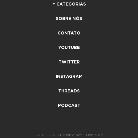
+ CATEGORIAS
SOBRE NÓS
CONTATO
YOUTUBE
TWITTER
INSTAGRAM
THREADS
PODCAST
2002 - 2026 F1Mania.net - Mania de