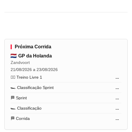
Próxima Corrida
GP da Holanda
Zandvoort
21/08/2026 a 23/08/2026
🏋️‍♂️ Treino Livre 1
...
🏎️ Classificação Sprint
...
🏁 Sprint
...
🏎️ Classificação
...
🏁 Corrida
...