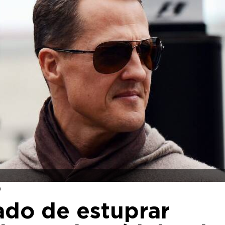
9
do de estuprar