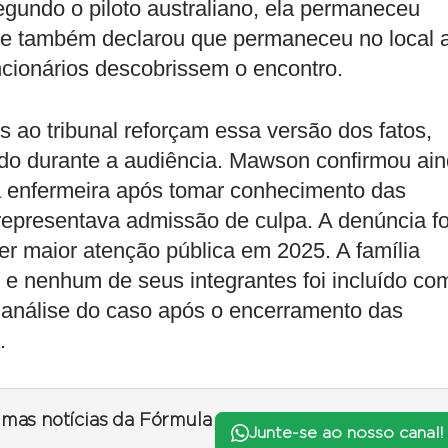
egundo o piloto australiano, ela permaneceu
Ele também declarou que permaneceu no local 
ncionários descobrissem o encontro.
 ao tribunal reforçam essa versão dos fatos,
ido durante a audiência. Mawson confirmou ai
 enfermeira após tomar conhecimento das
epresentava admissão de culpa. A denúncia fo
r maior atenção pública em 2025. A família
e nenhum de seus integrantes foi incluído co
a análise do caso após o encerramento das
.
timas notícias da Fórmula
Junte-se ao nosso canal!