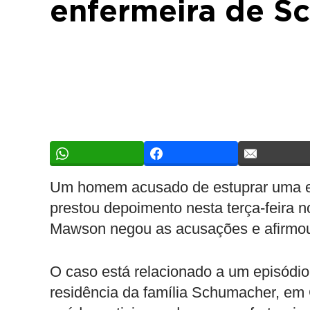
enfermeira de S
Um homem acusado de estuprar uma ex
prestou depoimento nesta terça-feira no
Mawson negou as acusações e afirmou 
O caso está relacionado a um episódio
residência da família Schumacher, em 