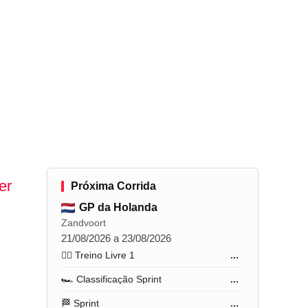
er
Próxima Corrida
GP da Holanda
Zandvoort
21/08/2026 a 23/08/2026
🏋️‍♂️ Treino Livre 1
...
🏎️ Classificação Sprint
...
🏁 Sprint
...