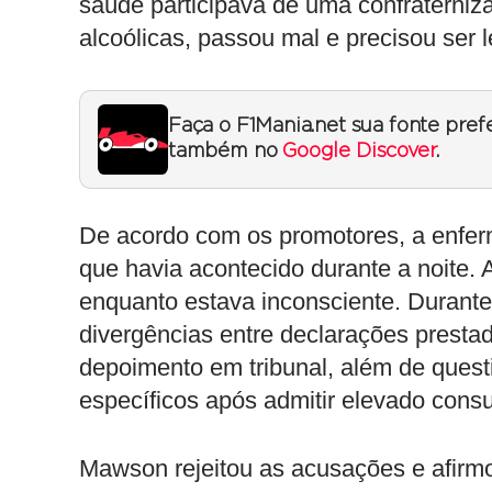
saúde participava de uma confraterni
alcoólicas, passou mal e precisou ser 
Faça o F1Mania.net sua fonte pref
também no
Google Discover
.
De acordo com os promotores, a enfer
que havia acontecido durante a noite.
enquanto estava inconsciente. Durante
divergências entre declarações presta
depoimento em tribunal, além de quest
específicos após admitir elevado cons
Mawson rejeitou as acusações e afirmo