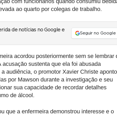
zação com funcionários quando consumiu bebid
levada ao quarto por colegas de trabalho.
erida de notícias no Google e
Seguir no Google
meira acordou posteriormente sem se lembrar 
 A acusação sustenta que ela foi abusada
 a audiência, o promotor Xavier Christe apont
das por Mawson durante a investigação e seu
ionar sua capacidade de recordar detalhes
umo de álcool.
u que a enfermeira demonstrou interesse e o