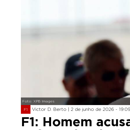
Foto: XPB Images
Victor D. Berto |
2 de junho de 2026 - 19:0
F1
F1: Homem acusa