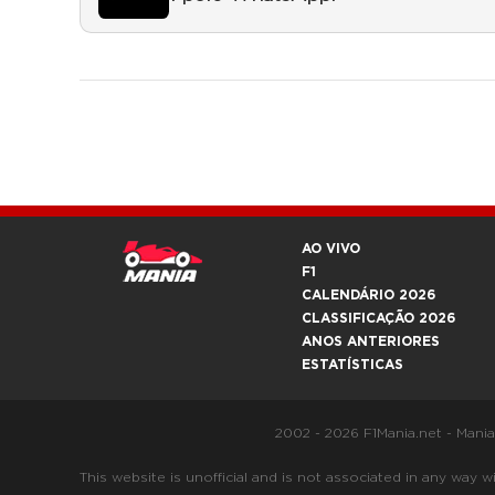
AO VIVO
F1
CALENDÁRIO 2026
CLASSIFICAÇÃO 2026
ANOS ANTERIORES
ESTATÍSTICAS
2002 - 2026 F1Mania.net - Mani
This website is unofficial and is not associated in any