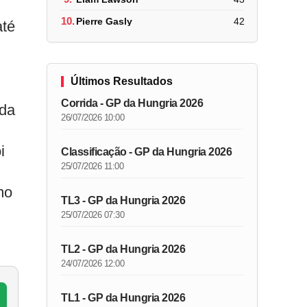
10.
Pierre Gasly
42
até
Últimos Resultados
Corrida - GP da Hungria 2026
nda
26/07/2026 10:00
i
Classificação - GP da Hungria 2026
25/07/2026 11:00
mo
TL3 - GP da Hungria 2026
25/07/2026 07:30
TL2 - GP da Hungria 2026
24/07/2026 12:00
TL1 - GP da Hungria 2026