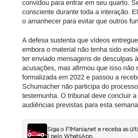
convidou para entrar em seu quarto. S
consciente durante toda a interação. 
o amanhecer para evitar que outros fu
A defesa sustenta que vídeos entregues
embora o material não tenha sido exib
ter enviado mensagens de desculpas à
acusações, mas afirmou que isso não r
formalizada em 2022 e passou a recebe
Schumacher não participa do processo 
testemunha. O tribunal deve concluir 
audiências previstas para esta semana
Siga o F1Mania.net e receba as úl
1 pelo WhatsApp.