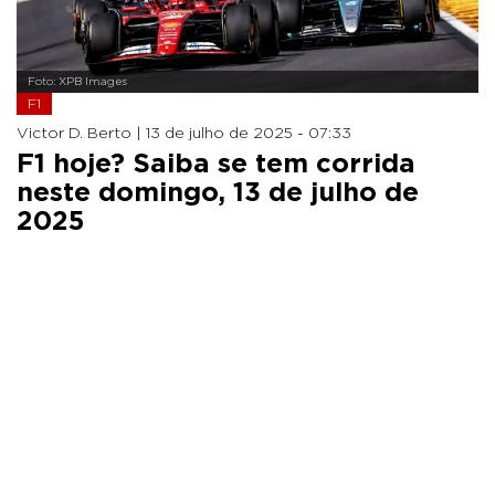
Foto: XPB Images
F1
Victor D. Berto |
13 de julho de 2025 - 07:33
F1 hoje? Saiba se tem corrida
neste domingo, 13 de julho de
2025