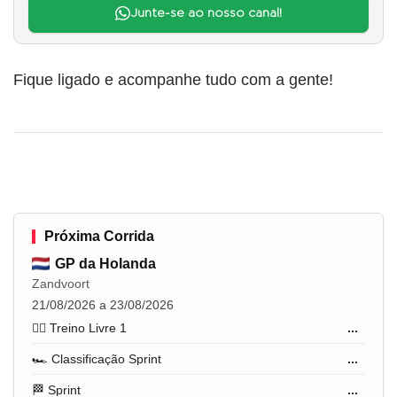
Junte-se ao nosso canal!
Fique ligado e acompanhe tudo com a gente!
Próxima Corrida
GP da Holanda
Zandvoort
21/08/2026 a 23/08/2026
🏋️‍♂️ Treino Livre 1
...
🏎️ Classificação Sprint
...
🏁 Sprint
...