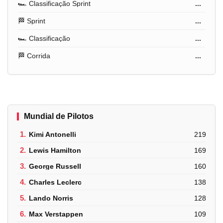
🏎️ Classificação Sprint
...
🏁 Sprint
...
🏎️ Classificação
...
🏁 Corrida
...
Mundial de Pilotos
1.
Kimi Antonelli
219
2.
Lewis Hamilton
169
3.
George Russell
160
4.
Charles Leclerc
138
5.
Lando Norris
128
6.
Max Verstappen
109