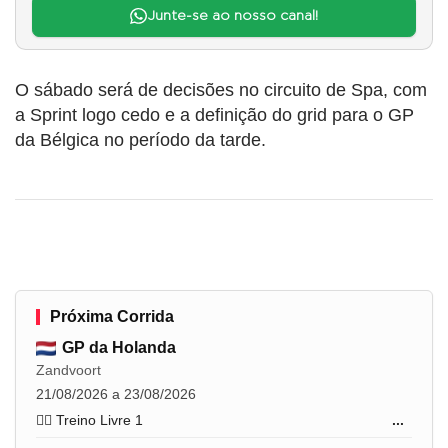
Junte-se ao nosso canal!
O sábado será de decisões no circuito de Spa, com
a Sprint logo cedo e a definição do grid para o GP
da Bélgica no período da tarde.
Próxima Corrida
GP da Holanda
Zandvoort
21/08/2026 a 23/08/2026
🏋️‍♂️ Treino Livre 1
...