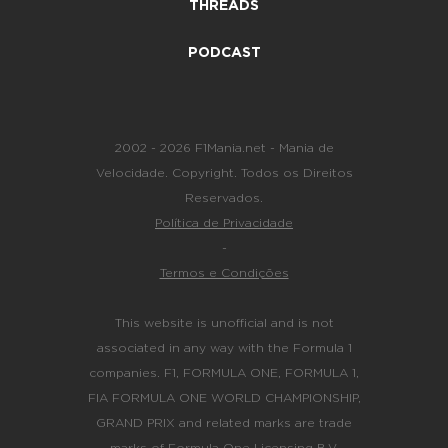
THREADS
PODCAST
2002 - 2026 F1Mania.net - Mania de
Velocidade. Copyright. Todos os Direitos
Reservados.
Política de Privacidade
-
Termos e Condições
This website is unofficial and is not
associated in any way with the Formula 1
companies. F1, FORMULA ONE, FORMULA 1,
FIA FORMULA ONE WORLD CHAMPIONSHIP,
GRAND PRIX and related marks are trade