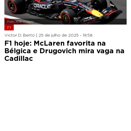
Foto: XPB Images
F1
Victor D. Berto |
25 de julho de 2025 - 19:58
F1 hoje: McLaren favorita na
Bélgica e Drugovich mira vaga na
Cadillac