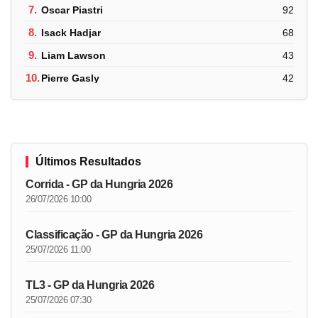
7.
Oscar Piastri
92
8.
Isack Hadjar
68
9.
Liam Lawson
43
10.
Pierre Gasly
42
Últimos Resultados
Corrida - GP da Hungria 2026
26/07/2026 10:00
Classificação - GP da Hungria 2026
25/07/2026 11:00
TL3 - GP da Hungria 2026
25/07/2026 07:30