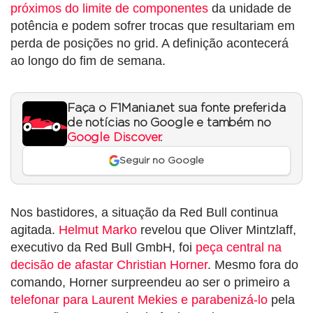
próximos do limite de componentes
da unidade de
potência e podem sofrer trocas que resultariam em
perda de posições no grid. A definição acontecerá
ao longo do fim de semana.
Faça o F1Mania.net sua fonte preferida
de notícias no Google e também no
Google Discover
.
Seguir no Google
Nos bastidores, a situação da Red Bull continua
agitada.
Helmut Marko
revelou que Oliver Mintzlaff,
executivo da Red Bull GmbH, foi
peça central na
decisão de afastar Christian Horner
. Mesmo fora do
comando, Horner surpreendeu ao ser o primeiro a
telefonar para Laurent Mekies e parabenizá-lo
pela