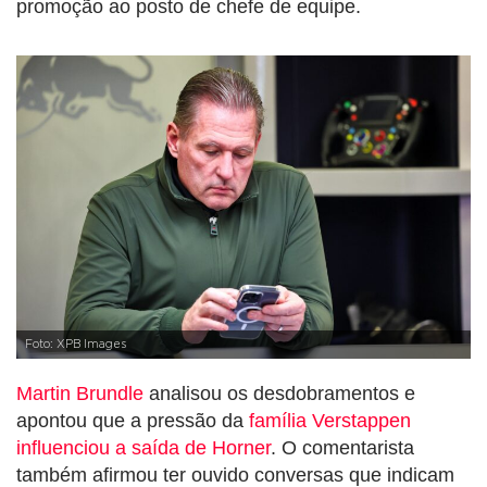
promoção ao posto de chefe de equipe.
Foto: XPB Images
Martin Brundle
analisou os desdobramentos e
apontou que a pressão da
família Verstappen
influenciou a saída de Horner
. O comentarista
também afirmou ter ouvido conversas que indicam