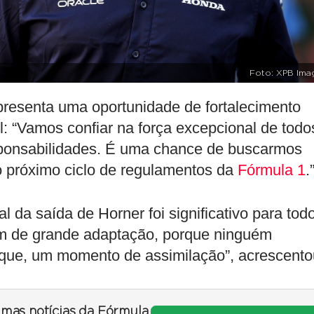
Foto: XPB Ima
resenta uma oportunidade de fortalecimento
ll: “Vamos confiar na força excepcional de todo
sponsabilidades. É uma chance de buscarmos
 próximo ciclo de regulamentos da
Fórmula 1
.
 da saída de Horner foi significativo para tod
ram de grande adaptação, porque ninguém
oque, um momento de assimilação”, acrescento
timas notícias da Fórmula