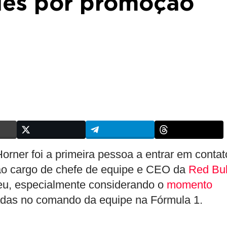
ies por promoção
orner foi a primeira pessoa a entrar em contat
ao cargo de chefe de equipe e CEO da
Red Bul
deu, especialmente considerando o
momento
adas no comando da equipe na Fórmula 1.