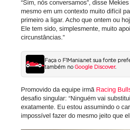
“Sim, nós conversamos”, disse Mekies n
mesmo em um contexto muito difícil pa
primeiro a ligar. Acho que ontem ou 
Ele tem sido, simplesmente, muito apo
circunstâncias.”
Faça o F1Mania.net sua fonte pref
também no
Google Discover
.
Promovido da equipe irmã
Racing Bull
desafio singular: “Ninguém vai substitu
exatamente. Eu estou assumindo o ca
impossível fazer do mesmo jeito que el