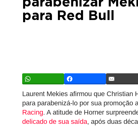
parabenizar Mek
para Red Bull
Laurent Mekies afirmou que Christian H
para parabenizá-lo por sua promoção 
Racing
. A atitude de Horner surpreen
delicado de sua saída
, após duas déc