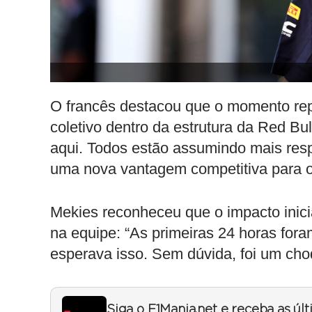
O francês destacou que o momento rep
coletivo dentro da estrutura da Red Bu
aqui. Todos estão assumindo mais re
uma nova vantagem competitiva para o
Mekies reconheceu que o impacto inicial
na equipe: “As primeiras 24 horas fo
esperava isso. Sem dúvida, foi um ch
Siga o F1Mania.net e receba as úl