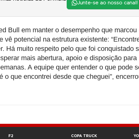
Junte-se ao nosso canal!
Red Bull em manter o desempenho que marcou
 vê potencial na estrutura existente: “Encontre
r. Há muito respeito pelo que foi conquistado 
sperar mais abertura, apoio e disposição para
semanas. A equipe quer entender o que pode s
 é o que encontrei desde que cheguei”, encerr
F2
COPA TRUCK
Y