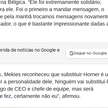
a Bélgica. “Ele foi extremamente solidário,
ra ele. Foi o primeiro a mandar mensagem, o
hoje pela manhã trocamos mensagens novament
iador, o que é bastante impressionante dadas 
erida de notícias no Google e
Seguir no Google
s
, Mekies reconheceu que substituir Horner é 
ir a personalidade dele. Ninguém vai substituí-
rgo de CEO e chefe de equipe, mas será
e fez, certamente não eu”, afirmou.