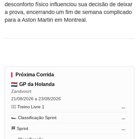
desconforto físico influenciou sua decisão de deixar
a prova, encerrando um fim de semana complicado
para a Aston Martin em Montreal.
Próxima Corrida
GP da Holanda
Zandvoort
21/08/2026 a 23/08/2026
🏋️‍♂️ Treino Livre 1
...
🏎️ Classificação Sprint
...
🏁 Sprint
...