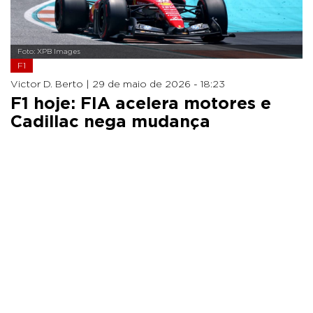
Foto: XPB Images
F1
Victor D. Berto |
29 de maio de 2026 - 18:23
F1 hoje: FIA acelera motores e
Cadillac nega mudança