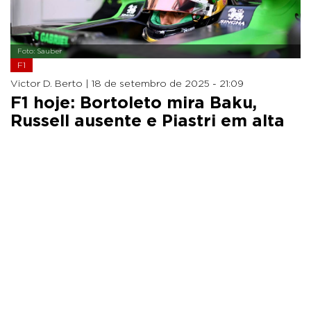
Foto: Sauber
F1
Victor D. Berto |
18 de setembro de 2025 - 21:09
F1 hoje: Bortoleto mira Baku,
Russell ausente e Piastri em alta