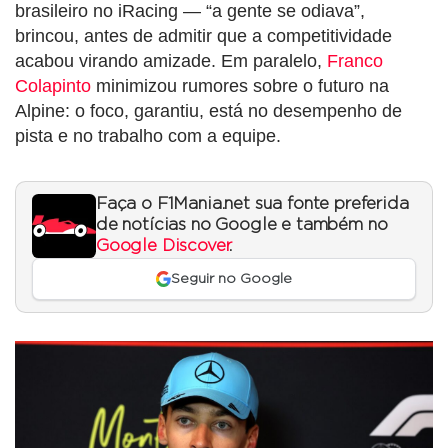
brasileiro no iRacing — “a gente se odiava”,
brincou, antes de admitir que a competitividade
acabou virando amizade. Em paralelo,
Franco
Colapinto
minimizou rumores sobre o futuro na
Alpine: o foco, garantiu, está no desempenho de
pista e no trabalho com a equipe.
Faça o F1Mania.net sua fonte preferida
de notícias no Google e também no
Google Discover
.
Seguir no Google