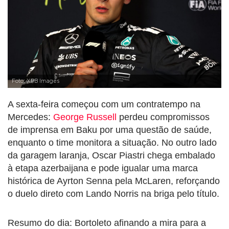
Foto: XPB Images
A sexta-feira começou com um contratempo na
Mercedes:
George Russell
perdeu compromissos
de imprensa em Baku por uma questão de saúde,
enquanto o time monitora a situação. No outro lado
da garagem laranja, Oscar Piastri chega embalado
à etapa azerbaijana e pode igualar uma marca
histórica de Ayrton Senna pela McLaren, reforçando
o duelo direto com Lando Norris na briga pelo título.
Resumo do dia: Bortoleto afinando a mira para a