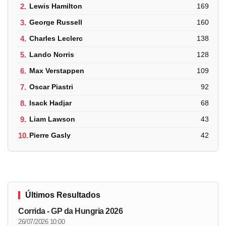
2.
Lewis Hamilton
169
3.
George Russell
160
4.
Charles Leclerc
138
5.
Lando Norris
128
6.
Max Verstappen
109
7.
Oscar Piastri
92
8.
Isack Hadjar
68
9.
Liam Lawson
43
10.
Pierre Gasly
42
Últimos Resultados
Corrida - GP da Hungria 2026
26/07/2026 10:00