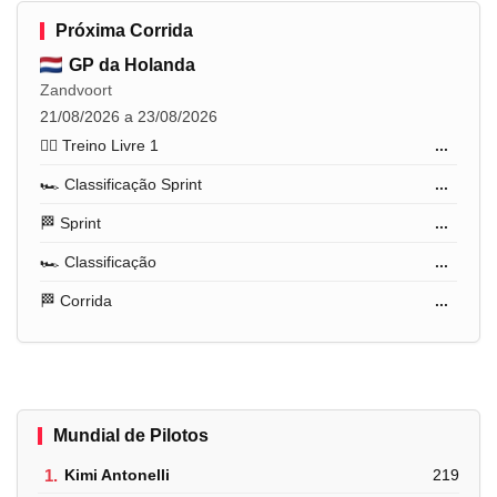
Próxima Corrida
GP da Holanda
Zandvoort
21/08/2026 a 23/08/2026
🏋️‍♂️ Treino Livre 1
...
🏎️ Classificação Sprint
...
🏁 Sprint
...
🏎️ Classificação
...
🏁 Corrida
...
Mundial de Pilotos
1.
Kimi Antonelli
219