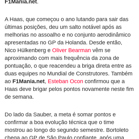
F1Mania.net
.
A Haas, que começou o ano lutando para sair das
últimas posições, deu um salto notável após as
melhorias no assoalho e no conjunto aerodinâmico
apresentadas no GP da Holanda. Desde então,
Nico Hülkenberg e
Oliver Bearman
vêm se
aproximando com mais frequência da zona de
pontuação, o que reacendeu a briga direta entre as
duas equipes no Mundial de Construtores. Também
ao
F1Mania.net
,
Esteban Ocon
confirmou que a
Haas deve brigar pelos pontos novamente neste fim
de semana.
Do lado da Sauber, a meta é somar pontos e
confirmar a boa evolução técnica que o time
mostrou ao longo do segundo semestre. Bortoleto
chega ao GP de São Paulo confiante, após uma