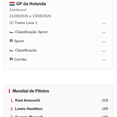
GP da Holanda
Zandvoort
21/08/2026 a 23/08/2026
🏋️‍♂️ Treino Livre 1
...
🏎️ Classificação Sprint
...
🏁 Sprint
...
🏎️ Classificação
...
🏁 Corrida
...
Mundial de Pilotos
1.
Kimi Antonelli
219
2.
Lewis Hamilton
169