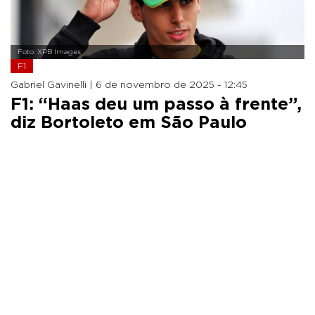
Foto: XPB Images
F1
Gabriel Gavinelli |
6 de novembro de 2025 - 12:45
F1: “Haas deu um passo à frente”,
diz Bortoleto em São Paulo