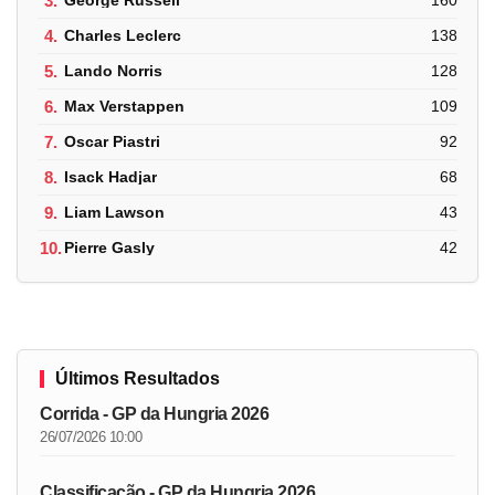
3.
George Russell
160
4.
Charles Leclerc
138
5.
Lando Norris
128
6.
Max Verstappen
109
7.
Oscar Piastri
92
8.
Isack Hadjar
68
9.
Liam Lawson
43
10.
Pierre Gasly
42
Últimos Resultados
Corrida - GP da Hungria 2026
26/07/2026 10:00
Classificação - GP da Hungria 2026