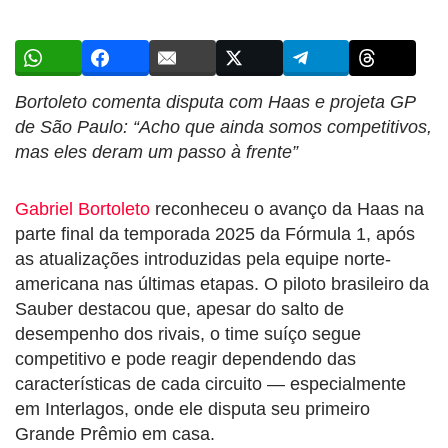
Bortoleto comenta disputa com Haas e projeta GP
de São Paulo: “Acho que ainda somos competitivos,
mas eles deram um passo à frente”
Gabriel Bortoleto
reconheceu o avanço da Haas na
parte final da temporada 2025 da Fórmula 1, após
as atualizações introduzidas pela equipe norte-
americana nas últimas etapas. O piloto brasileiro da
Sauber destacou que, apesar do salto de
desempenho dos rivais, o time suíço segue
competitivo e pode reagir dependendo das
características de cada circuito — especialmente
em Interlagos, onde ele disputa seu primeiro
Grande Prêmio em casa.