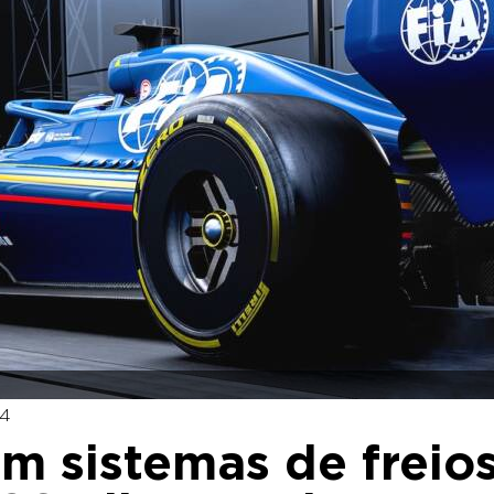
34
am sistemas de freio