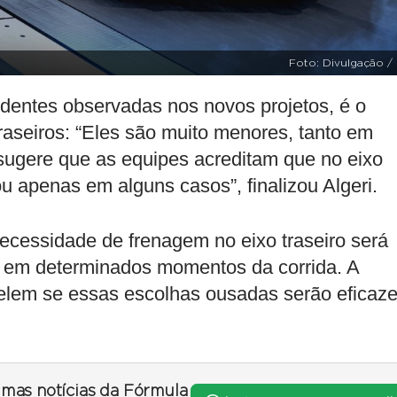
Foto: Divulgação /
dentes observadas nos novos projetos, é o
raseiros: “Eles são muito menores, tanto em
sugere que as equipes acreditam que no eixo
ou apenas em alguns casos”, finalizou Algeri.
ecessidade de frenagem no eixo traseiro será
 em determinados momentos da corrida. A
evelem se essas escolhas ousadas serão eficaz
timas notícias da Fórmula