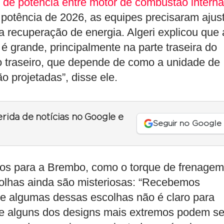
 de potência entre motor de combustão interna
potência de 2026, as equipes precisaram ajus
a recuperação de energia. Algeri explicou que 
 grande, principalmente na parte traseira do
ixo traseiro, que depende de como a unidade de
o projetadas”, disse ele.
erida de notícias no Google e
Seguir no Google
os para a Brembo, como o torque de frenagem
olhas ainda são misteriosas: “Recebemos
de algumas dessas escolhas não é claro para
ue alguns dos designs mais extremos podem se