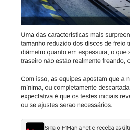
Uma das características mais surpreen
tamanho reduzido dos discos de freio t
diâmetro quanto em espessura, o que 
traseiro não estão realmente freando, 
Com isso, as equipes apostam que a n
mínima, ou completamente descartada
expectativa é que os testes iniciais r
ou se ajustes serão necessários.
Siga o F1Mania.net e receba as úl