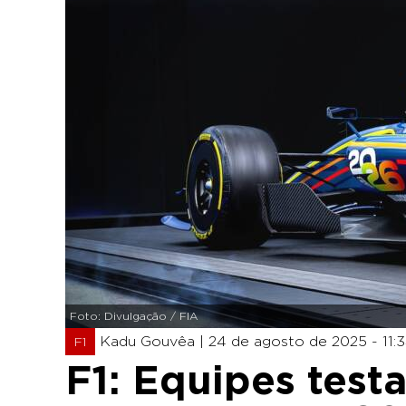
Foto: Divulgação / FIA
Kadu Gouvêa |
24 de agosto de 2025 - 11:
F1
F1: Equipes test