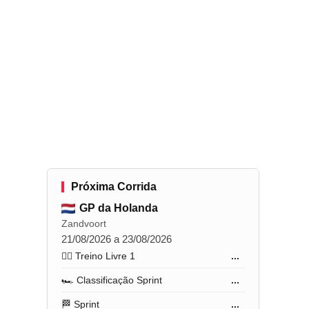
Próxima Corrida
GP da Holanda
Zandvoort
21/08/2026 a 23/08/2026
🏋️‍♂️ Treino Livre 1
...
🏎️ Classificação Sprint
...
🏁 Sprint
...