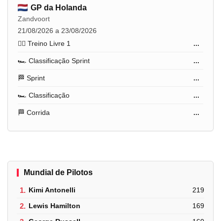
GP da Holanda
Zandvoort
21/08/2026 a 23/08/2026
🏋️‍♂️ Treino Livre 1
...
🏎️ Classificação Sprint
...
🏁 Sprint
...
🏎️ Classificação
...
🏁 Corrida
...
Mundial de Pilotos
1.
Kimi Antonelli
219
2.
Lewis Hamilton
169