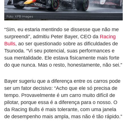
Foto: XPB Images
“Sim, eu estaria mentindo se dissesse que não me
surpreendi”, admitiu Peter Bayer, CEO da
Racing
Bulls
, ao ser questionado sobre as dificuldades de
Tsunoda. “Vi seu potencial, suas performances e
sua mentalidade. Ele estava fisicamente mais forte
do que nunca. Mas o resto, honestamente, não sei.”
Bayer sugeriu que a diferença entre os carros pode
ser um fator decisivo: “Acho que ele só precisa de
tempo. Provavelmente é um carro muito difícil de
pilotar, porque essa é a diferença para o nosso. O
da Racing Bulls é mais tolerante, com uma janela
de desempenho mais ampla, mas não é tão rápido.”