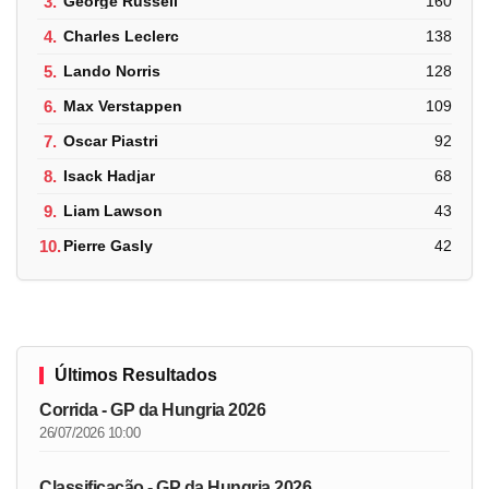
3.
George Russell
160
4.
Charles Leclerc
138
5.
Lando Norris
128
6.
Max Verstappen
109
7.
Oscar Piastri
92
8.
Isack Hadjar
68
9.
Liam Lawson
43
10.
Pierre Gasly
42
Últimos Resultados
Corrida - GP da Hungria 2026
26/07/2026 10:00
Classificação - GP da Hungria 2026