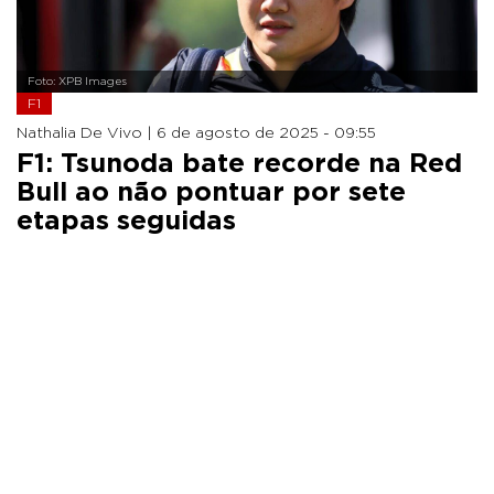
Foto: XPB Images
F1
Nathalia De Vivo |
6 de agosto de 2025 - 09:55
F1: Tsunoda bate recorde na Red
Bull ao não pontuar por sete
etapas seguidas