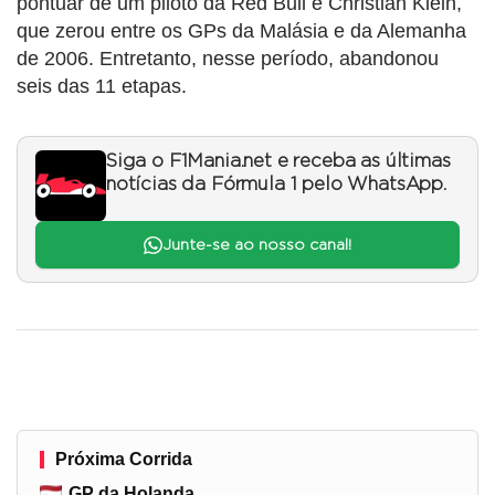
pontuar de um piloto da Red Bull é Christian Klein,
que zerou entre os GPs da Malásia e da Alemanha
de 2006. Entretanto, nesse período, abandonou
seis das 11 etapas.
Siga o F1Mania.net e receba as últimas
notícias da Fórmula 1 pelo WhatsApp.
Junte-se ao nosso canal!
Próxima Corrida
GP da Holanda