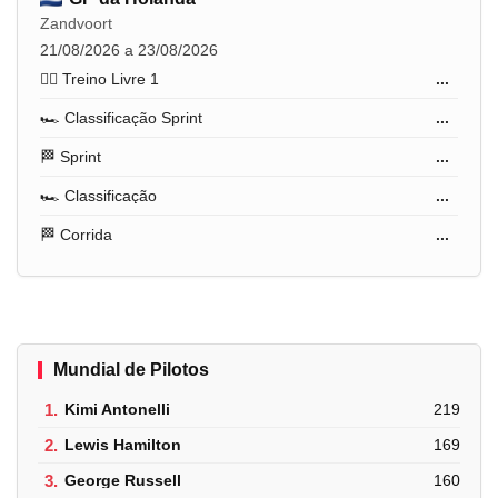
Zandvoort
21/08/2026 a 23/08/2026
🏋️‍♂️ Treino Livre 1
...
🏎️ Classificação Sprint
...
🏁 Sprint
...
🏎️ Classificação
...
🏁 Corrida
...
Mundial de Pilotos
1.
Kimi Antonelli
219
2.
Lewis Hamilton
169
3.
George Russell
160