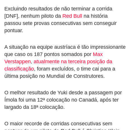
Excluindo resultados de não terminar a corrida
[DNF], nenhum piloto da
Red Bull
na história
passou sete provas consecutivas sem conseguir
pontuar.
A situação na equipe austríaca é tão impressionante
que caso os 187 pontos somados por
Max
Verstappen
,
atualmente na terceira posição da
classificação
, foram excluídos, o time cai para a
última posição no Mundial de Construtores.
O melhor resultado de Yuki desde a passagem por
Ímola foi uma 12ª colocação no Canadá, após ter
largado da 18ª colocação.
O maior recorde de corridas consecutivas sem