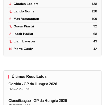
4.
Charles Leclerc
138
5.
Lando Norris
128
6.
Max Verstappen
109
7.
Oscar Piastri
92
8.
Isack Hadjar
68
9.
Liam Lawson
43
10.
Pierre Gasly
42
Últimos Resultados
Corrida - GP da Hungria 2026
26/07/2026 10:00
Classificação - GP da Hungria 2026