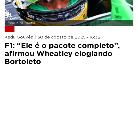
Foto: XPB Images
F1
Kadu Gouvêa |
30 de agosto de 2025 - 16:32
F1: “Ele é o pacote completo”,
afirmou Wheatley elogiando
Bortoleto