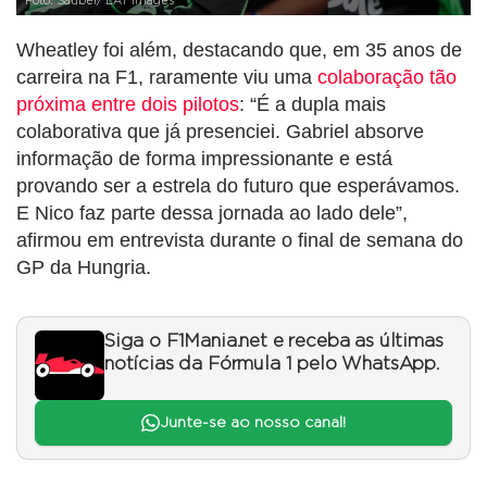
Foto: Sauber/ LAT Images
Wheatley foi além, destacando que, em 35 anos de
carreira na F1, raramente viu uma
colaboração tão
próxima entre dois pilotos
: “É a dupla mais
colaborativa que já presenciei. Gabriel absorve
informação de forma impressionante e está
provando ser a estrela do futuro que esperávamos.
E Nico faz parte dessa jornada ao lado dele”,
afirmou em entrevista durante o final de semana do
GP da Hungria.
Siga o F1Mania.net e receba as últimas
notícias da Fórmula 1 pelo WhatsApp.
Junte-se ao nosso canal!