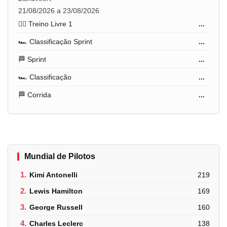
21/08/2026 a 23/08/2026
🏋️‍♂️ Treino Livre 1
...
🏎️ Classificação Sprint
...
🏁 Sprint
...
🏎️ Classificação
...
🏁 Corrida
...
Mundial de Pilotos
1.
Kimi Antonelli
219
2.
Lewis Hamilton
169
3.
George Russell
160
4.
Charles Leclerc
138