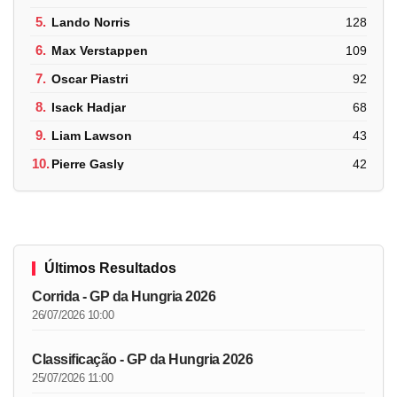
5.
Lando Norris
128
6.
Max Verstappen
109
7.
Oscar Piastri
92
8.
Isack Hadjar
68
9.
Liam Lawson
43
10.
Pierre Gasly
42
Últimos Resultados
Corrida - GP da Hungria 2026
26/07/2026 10:00
Classificação - GP da Hungria 2026
25/07/2026 11:00