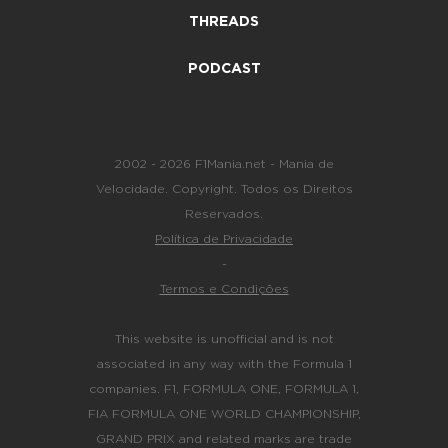
THREADS
PODCAST
2002 - 2026 F1Mania.net - Mania de
Velocidade. Copyright. Todos os Direitos
Reservados.
Política de Privacidade
-
Termos e Condições
This website is unofficial and is not
associated in any way with the Formula 1
companies. F1, FORMULA ONE, FORMULA 1,
FIA FORMULA ONE WORLD CHAMPIONSHIP,
GRAND PRIX and related marks are trade