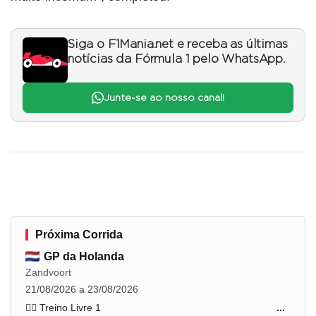
Siga o F1Mania.net e receba as últimas
notícias da Fórmula 1 pelo WhatsApp.
Junte-se ao nosso canal!
Próxima Corrida
GP da Holanda
Zandvoort
21/08/2026 a 23/08/2026
🏋️‍♂️ Treino Livre 1
...