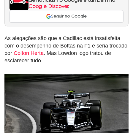
de notícias no Google e também no
Google Discover
.
Seguir no Google
As alegações são que a Cadillac está insatisfeita
com o desempenho de Bottas na F1 e seria trocado
por
Colton Herta
. Mas Lowdon logo tratou de
esclarecer tudo.