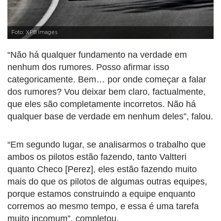
Foto: XPB Images
“Não há qualquer fundamento na verdade em
nenhum dos rumores. Posso afirmar isso
categoricamente. Bem… por onde começar a falar
dos rumores? Vou deixar bem claro, factualmente,
que eles são completamente incorretos. Não há
qualquer base de verdade em nenhum deles”, falou.
“Em segundo lugar, se analisarmos o trabalho que
ambos os pilotos estão fazendo, tanto Valtteri
quanto Checo [Perez], eles estão fazendo muito
mais do que os pilotos de algumas outras equipes,
porque estamos construindo a equipe enquanto
corremos ao mesmo tempo, e essa é uma tarefa
muito incomum”, completou.