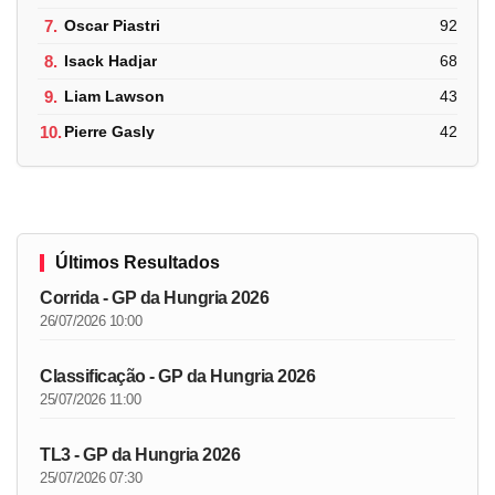
7.
Oscar Piastri
92
8.
Isack Hadjar
68
9.
Liam Lawson
43
10.
Pierre Gasly
42
Últimos Resultados
Corrida - GP da Hungria 2026
26/07/2026 10:00
Classificação - GP da Hungria 2026
25/07/2026 11:00
TL3 - GP da Hungria 2026
25/07/2026 07:30