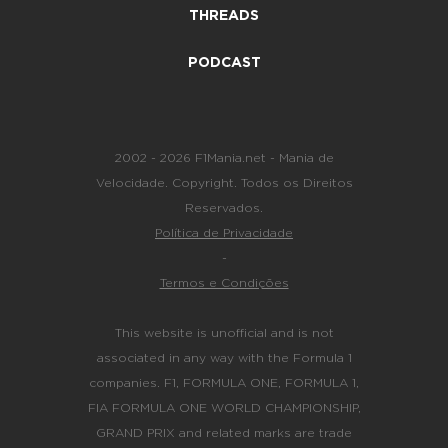
THREADS
PODCAST
2002 - 2026 F1Mania.net - Mania de
Velocidade. Copyright. Todos os Direitos
Reservados.
Política de Privacidade
-
Termos e Condições
This website is unofficial and is not
associated in any way with the Formula 1
companies. F1, FORMULA ONE, FORMULA 1,
FIA FORMULA ONE WORLD CHAMPIONSHIP,
GRAND PRIX and related marks are trade