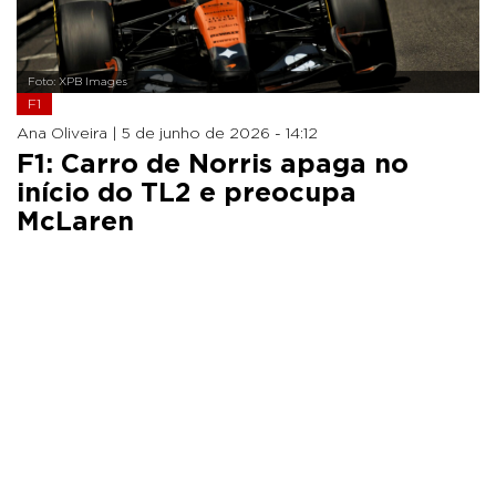
Foto: XPB Images
F1
Ana Oliveira |
5 de junho de 2026 - 14:12
F1: Carro de Norris apaga no
início do TL2 e preocupa
McLaren