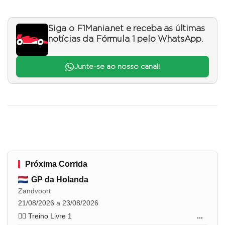
Siga o F1Mania.net e receba as últimas
notícias da Fórmula 1 pelo WhatsApp.
Junte-se ao nosso canal!
Próxima Corrida
GP da Holanda
Zandvoort
21/08/2026 a 23/08/2026
🏋️‍♂️ Treino Livre 1
...