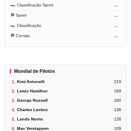
🏎️ Classificação Sprint
...
🏁 Sprint
...
🏎️ Classificação
...
🏁 Corrida
...
Mundial de Pilotos
1.
Kimi Antonelli
219
2.
Lewis Hamilton
169
3.
George Russell
160
4.
Charles Leclerc
138
5.
Lando Norris
128
6.
Max Verstappen
109