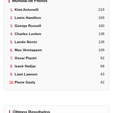
Mundial de Pilotos
1.
Kimi Antonelli
219
2.
Lewis Hamilton
169
3.
George Russell
160
4.
Charles Leclerc
138
5.
Lando Norris
128
6.
Max Verstappen
109
7.
Oscar Piastri
92
8.
Isack Hadjar
68
9.
Liam Lawson
43
10.
Pierre Gasly
42
Últimos Resultados