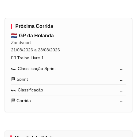
Próxima Corrida
GP da Holanda
Zandvoort
21/08/2026 a 23/08/2026
🏋️‍♂️ Treino Livre 1
...
🏎️ Classificação Sprint
...
🏁 Sprint
...
🏎️ Classificação
...
🏁 Corrida
...