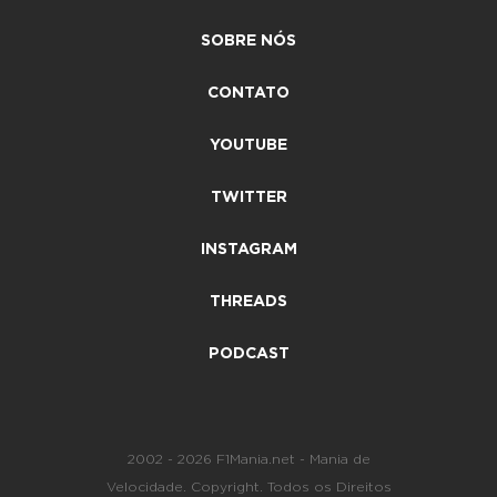
SOBRE NÓS
CONTATO
YOUTUBE
TWITTER
INSTAGRAM
THREADS
PODCAST
2002 - 2026 F1Mania.net - Mania de
Velocidade. Copyright. Todos os Direitos