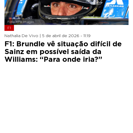
Foto: XPB Images
F1
Nathalia De Vivo |
5 de abril de 2026 - 11:19
F1: Brundle vê situação difícil de
Sainz em possível saída da
Williams: “Para onde iria?”