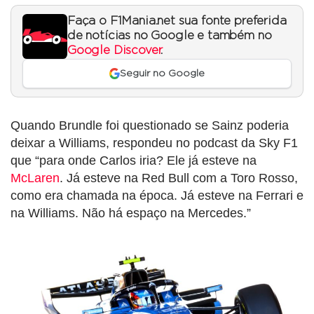
Faça o F1Mania.net sua fonte preferida
de notícias no Google e também no
Google Discover
.
Seguir no Google
Quando Brundle foi questionado se Sainz poderia
deixar a Williams, respondeu no podcast da Sky F1
que “para onde Carlos iria? Ele já esteve na
McLaren
. Já esteve na Red Bull com a Toro Rosso,
como era chamada na época. Já esteve na Ferrari e
na Williams. Não há espaço na Mercedes.”