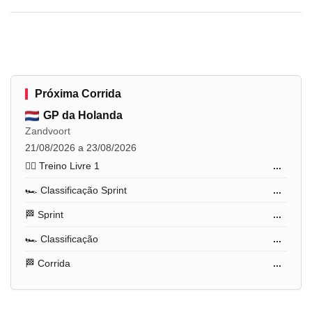
Próxima Corrida
GP da Holanda
Zandvoort
21/08/2026 a 23/08/2026
🏋️‍♂️ Treino Livre 1
...
🏎️ Classificação Sprint
...
🏁 Sprint
...
🏎️ Classificação
...
🏁 Corrida
...