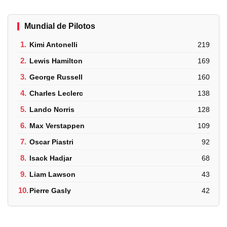
Mundial de Pilotos
1.
Kimi Antonelli
219
2.
Lewis Hamilton
169
3.
George Russell
160
4.
Charles Leclerc
138
5.
Lando Norris
128
6.
Max Verstappen
109
7.
Oscar Piastri
92
8.
Isack Hadjar
68
9.
Liam Lawson
43
10.
Pierre Gasly
42