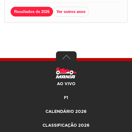
Resultados de 2026
Ver outros anos
AO VIVO
F1
CALENDÁRIO 2026
CLASSIFICAÇÃO 2026