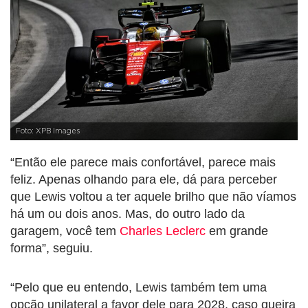
Foto: XPB Images
“Então ele parece mais confortável, parece mais
feliz. Apenas olhando para ele, dá para perceber
que Lewis voltou a ter aquele brilho que não víamos
há um ou dois anos. Mas, do outro lado da
garagem, você tem
Charles Leclerc
em grande
forma”, seguiu.
“Pelo que eu entendo, Lewis também tem uma
opção unilateral a favor dele para 2028, caso queira