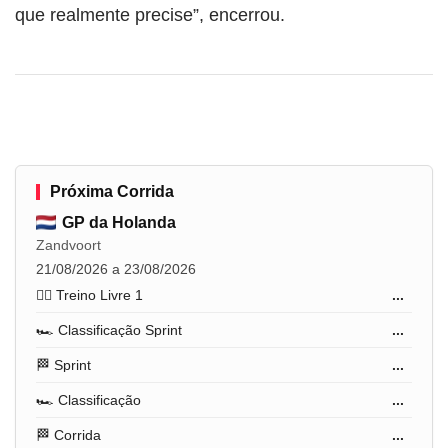
que realmente precise”, encerrou.
Próxima Corrida
GP da Holanda
Zandvoort
21/08/2026 a 23/08/2026
🏋️‍♂️ Treino Livre 1
...
🏎️ Classificação Sprint
...
🏁 Sprint
...
🏎️ Classificação
...
🏁 Corrida
...