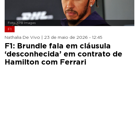
Foto: XPB Images
F1
Nathalia De Vivo |
23 de maio de 2026 - 12:45
F1: Brundle fala em cláusula
‘desconhecida’ em contrato de
Hamilton com Ferrari