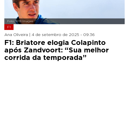
Foto: XPB Images
F1
Ana Oliveira |
4 de setembro de 2025 - 09:36
F1: Briatore elogia Colapinto
após Zandvoort: “Sua melhor
corrida da temporada”