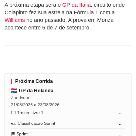
A próxima etapa será o
GP da Itália
, circuito onde
Colapinto fez sua estreia na Fórmula 1 com a
Williams
no ano passado. A prova em Monza
acontece entre 5 de 7 de setembro.
Próxima Corrida
GP da Holanda
Zandvoort
21/08/2026 a 23/08/2026
🏋️‍♂️ Treino Livre 1
...
🏎️ Classificação Sprint
...
🏁 Sprint
...