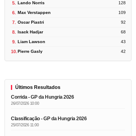
5.
Lando Norris
128
6.
Max Verstappen
109
7.
Oscar Piastri
92
8.
Isack Hadjar
68
9.
Liam Lawson
43
10.
Pierre Gasly
42
Últimos Resultados
Corrida - GP da Hungria 2026
26/07/2026 10:00
Classificação - GP da Hungria 2026
25/07/2026 11:00