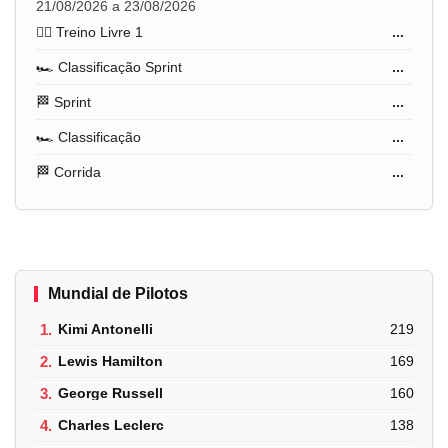
21/08/2026 a 23/08/2026
🏋️‍♂️ Treino Livre 1
...
🏎️ Classificação Sprint
...
🏁 Sprint
...
🏎️ Classificação
...
🏁 Corrida
...
Mundial de Pilotos
1.
Kimi Antonelli
219
2.
Lewis Hamilton
169
3.
George Russell
160
4.
Charles Leclerc
138