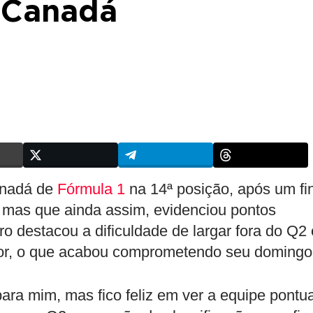
o Canadá
anadá de
Fórmula 1
na 14ª posição, após um fi
 mas que ainda assim, evidenciou pontos
eiro destacou a dificuldade de largar fora do Q2 
rior, o que acabou comprometendo seu domingo
para mim, mas fico feliz em ver a equipe pontu