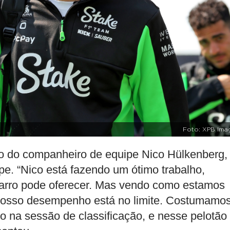
Foto: XPB Ima
o do companheiro de equipe Nico Hülkenberg,
ipe. “Nico está fazendo um ótimo trabalho,
carro pode oferecer. Mas vendo como estamos
 nosso desempenho está no limite. Costumamo
o na sessão de classificação, e nesse pelotão