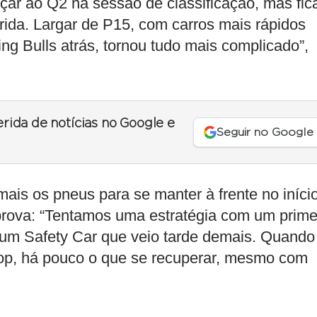
çar ao Q2 na sessão de classificação, mas fic
rida. Largar de P15, com carros mais rápidos
ng Bulls atrás, tornou tudo mais complicado”,
erida de notícias no Google e
Seguir no Google
mais os pneus para se manter à frente no iníci
 prova: “Tentamos uma estratégia com um prime
 um Safety Car que veio tarde demais. Quando
stop, há pouco o que se recuperar, mesmo com