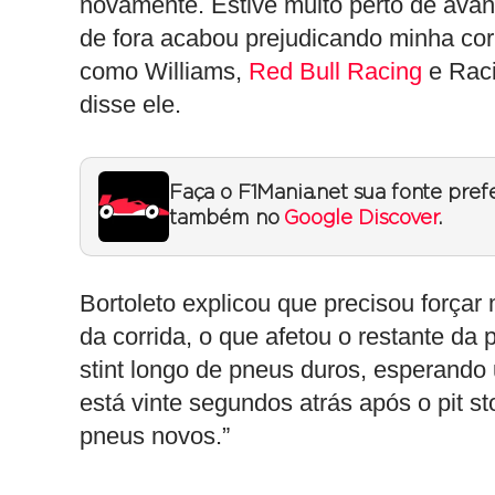
novamente. Estive muito perto de avan
de fora acabou prejudicando minha cor
como Williams,
Red Bull Racing
e Raci
disse ele.
Faça o F1Mania.net sua fonte pref
também no
Google Discover
.
Bortoleto explicou que precisou forçar 
da corrida, o que afetou o restante da
stint longo de pneus duros, esperando
está vinte segundos atrás após o pit 
pneus novos.”