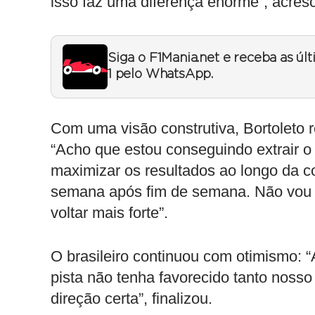
isso faz uma diferença enorme”, acres
Siga o F1Mania.net e receba as úl
1 pelo WhatsApp.
Com uma visão construtiva, Bortoleto 
“Acho que estou conseguindo extrair o
maximizar os resultados ao longo da cor
semana após fim de semana. Não vou re
voltar mais forte”.
O brasileiro continuou com otimismo
pista não tenha favorecido tanto nosso
direção certa”, finalizou.