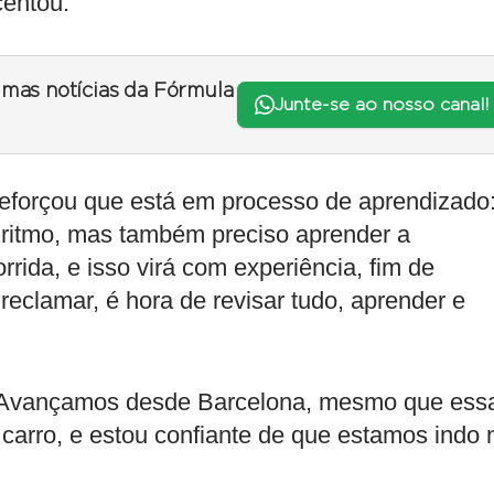
centou.
timas notícias da Fórmula
Junte-se ao nosso canal!
reforçou que está em processo de aprendizado
 ritmo, mas também preciso aprender a
rida, e isso virá com experiência, fim de
clamar, é hora de revisar tudo, aprender e
: “Avançamos desde Barcelona, mesmo que ess
 carro, e estou confiante de que estamos indo 