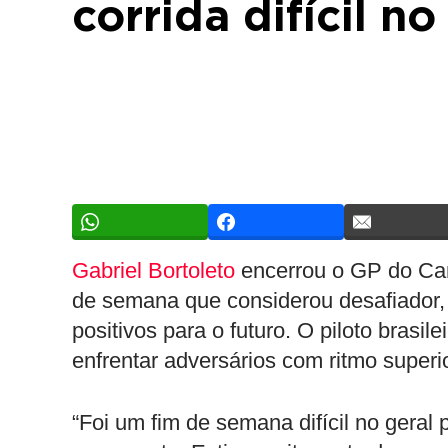
corrida difícil n
Gabriel Bortoleto
encerrou o GP do C
de semana que considerou desafiador,
positivos para o futuro. O piloto brasil
enfrentar adversários com ritmo supe
“Foi um fim de semana difícil no geral 