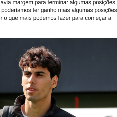
 havia margem para terminar algumas posições
al, poderíamos ter ganho mais algumas posições
er o que mais podemos fazer para começar a