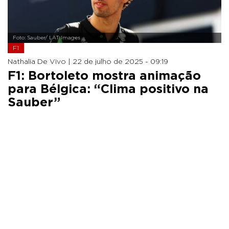
Foto: Sauber/ LAT Images
F1
Nathalia De Vivo |
22 de julho de 2025 - 09:19
F1: Bortoleto mostra animação
para Bélgica: “Clima positivo na
Sauber”