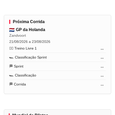
Próxima Corrida
GP da Holanda
Zandvoort
21/08/2026 a 23/08/2026
🏋️‍♂️ Treino Livre 1
...
🏎️ Classificação Sprint
...
🏁 Sprint
...
🏎️ Classificação
...
🏁 Corrida
...