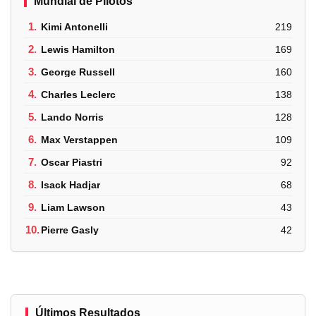
Mundial de Pilotos
1.
Kimi Antonelli
219
2.
Lewis Hamilton
169
3.
George Russell
160
4.
Charles Leclerc
138
5.
Lando Norris
128
6.
Max Verstappen
109
7.
Oscar Piastri
92
8.
Isack Hadjar
68
9.
Liam Lawson
43
10.
Pierre Gasly
42
Últimos Resultados