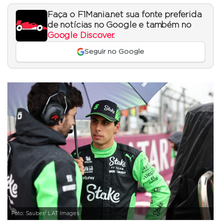
Faça o F1Mania.net sua fonte preferida
de notícias no Google e também no
Google Discover
.
Seguir no Google
Foto: Sauber/ LAT Images