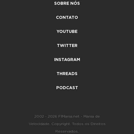
SOBRE NÓS
CONTATO
YOUTUBE
TWITTER
INSTAGRAM
THREADS
PODCAST
2002 - 2026 F1Mania.net - Mania de
Velocidade. Copyright. Todos os Direitos
Reservados.