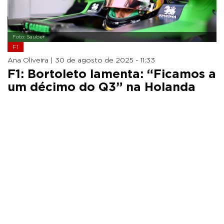
Foto: Sauber
F1
Ana Oliveira |
30 de agosto de 2025 - 11:33
F1: Bortoleto lamenta: “Ficamos a
um décimo do Q3” na Holanda