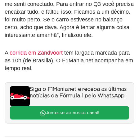
me senti conectado. Para entrar no Q3 você precisa
encaixar tudo, e faltou isso. Ficamos a um décimo,
foi muito perto. Se o carro estivesse no balanço
certo, acho que dava. Agora é tentar alguma coisa
interessante amanhã”, finalizou ele.
A
corrida em Zandvoort
tem largada marcada para
as 10h (de Brasília). O F1Mania.net acompanha em
tempo real.
Siga o F1Mania.net e receba as últimas
notícias da Fórmula 1 pelo WhatsApp.
Junte-se ao nosso canal!