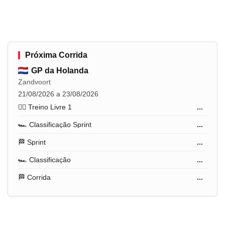
Próxima Corrida
GP da Holanda
Zandvoort
21/08/2026 a 23/08/2026
🏋️‍♂️ Treino Livre 1
...
🏎️ Classificação Sprint
...
🏁 Sprint
...
🏎️ Classificação
...
🏁 Corrida
...