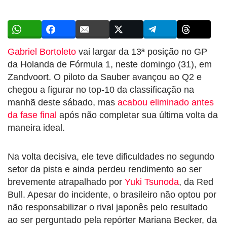
Gabriel Bortoleto
vai largar da 13ª posição no GP
da Holanda de Fórmula 1, neste domingo (31), em
Zandvoort. O piloto da Sauber avançou ao Q2 e
chegou a figurar no top-10 da classificação na
manhã deste sábado, mas
acabou eliminado antes
da fase final
após não completar sua última volta da
maneira ideal.
Na volta decisiva, ele teve dificuldades no segundo
setor da pista e ainda perdeu rendimento ao ser
brevemente atrapalhado por
Yuki Tsunoda
, da Red
Bull. Apesar do incidente, o brasileiro não optou por
não responsabilizar o rival japonês pelo resultado
ao ser perguntado pela repórter Mariana Becker, da