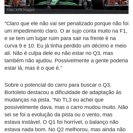
Foto: XPB Images
“Claro que ele não vai ser penalizado porque não foi
um impedimento claro. O ar sujo conta muito na F1,
e se tem um lugar ruim para sair na frente é na
curva 9 e 10. Eu já tinha perdido um décimo e meio
ali. Não é culpa dele eu não estar no Q3, mas
também não ajudou. Possivelmente a gente poderia
estar lá, mas é o que é.”
Sobre o potencial do carro para buscar o Q3,
Bortoleto destacou a dificuldade de adaptação às
mudanças na pista. “No TL3 eu achei que
possivelmente dava, mas o carro mudou muito. Não
sei se foi a evolução da pista ou o vento, mas
estava instável. O Q1 foi horrível, o balanço não
estava nada bom. No Q2 melhorou, mas ainda não