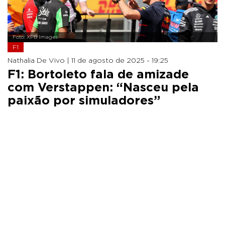
Foto: XPB Images
F1
Nathalia De Vivo |
11 de agosto de 2025 - 19:25
F1: Bortoleto fala de amizade
com Verstappen: “Nasceu pela
paixão por simuladores”