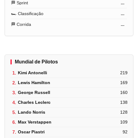
🏁 Sprint
...
🏎️ Classificação
...
🏁 Corrida
...
Mundial de Pilotos
1.
Kimi Antonelli
219
2.
Lewis Hamilton
169
3.
George Russell
160
4.
Charles Leclerc
138
5.
Lando Norris
128
6.
Max Verstappen
109
7.
Oscar Piastri
92