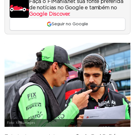
Faça o F1Mania.net sua fonte preferida
de notícias no Google e também no
Google Discover
.
Seguir no Google
Foto: XPB Images