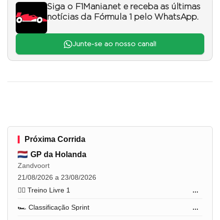
Siga o F1Mania.net e receba as últimas
notícias da Fórmula 1 pelo WhatsApp.
Junte-se ao nosso canal!
Próxima Corrida
GP da Holanda
Zandvoort
21/08/2026 a 23/08/2026
🏋️‍♂️ Treino Livre 1
...
🏎️ Classificação Sprint
...