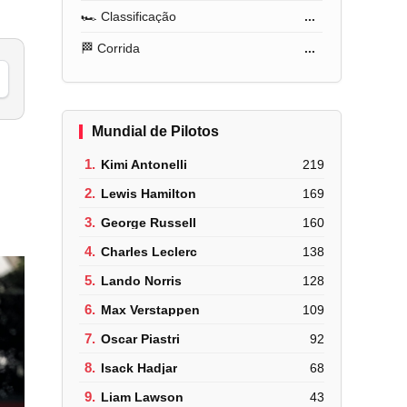
🏎️ Classificação
...
🏁 Corrida
...
Mundial de Pilotos
1.
Kimi Antonelli
219
2.
Lewis Hamilton
169
3.
George Russell
160
4.
Charles Leclerc
138
5.
Lando Norris
128
6.
Max Verstappen
109
7.
Oscar Piastri
92
8.
Isack Hadjar
68
9.
Liam Lawson
43