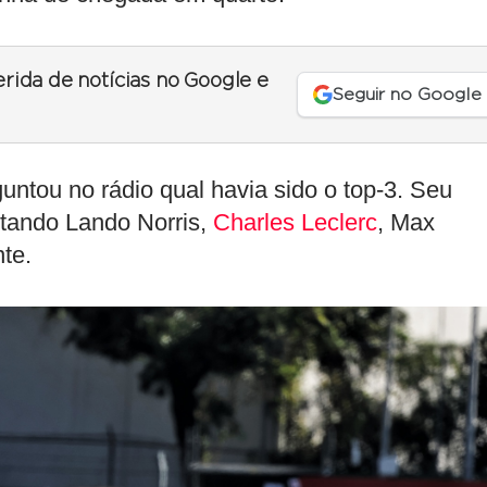
erida de notícias no Google e
Seguir no Google
untou no rádio qual havia sido o top-3. Seu
itando Lando Norris,
Charles Leclerc
, Max
te.