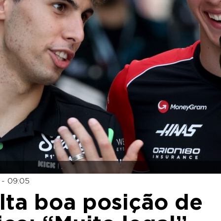
- 09:05
alta boa posição de