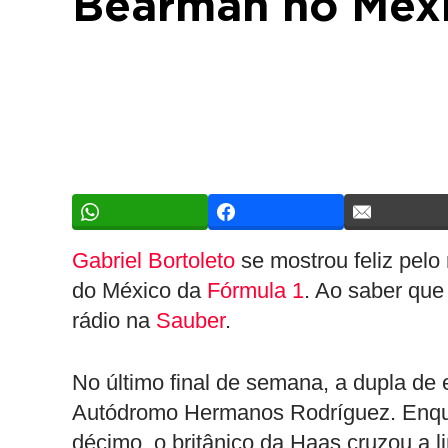
Bearman no Méxi
Gabriel Bortoleto
se mostrou feliz pelo
do México da
Fórmula 1
. Ao saber que
rádio na
Sauber
.
No último final de semana, a dupla d
Autódromo Hermanos Rodríguez. Enquan
décimo, o britânico da Haas cruzou a 