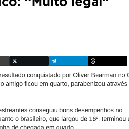
co: “Muito legal”
 resultado conquistado por Oliver Bearman no
 o amigo ficou em quarto, parabenizou através
e estreantes conseguiu bons desempenhos no
to o brasileiro, que largou de 16º, terminou
linha de chegada em quarto.