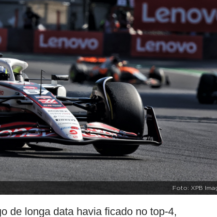
Foto: XPB Ima
 de longa data havia ficado no top-4,