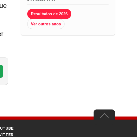
que
Resultados de 2026
Ver outros anos
er
OUTUBE
WITTER