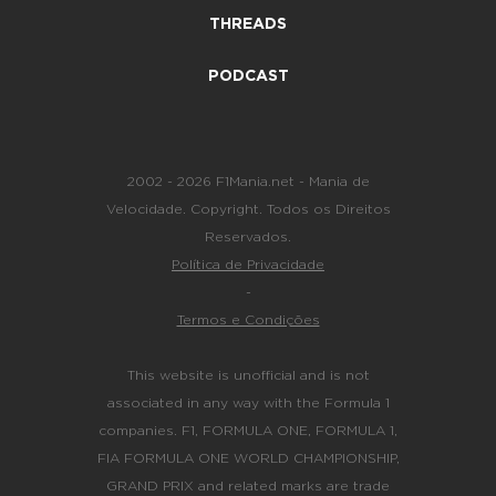
THREADS
PODCAST
2002 - 2026 F1Mania.net - Mania de
Velocidade. Copyright. Todos os Direitos
Reservados.
Política de Privacidade
-
Termos e Condições
This website is unofficial and is not
associated in any way with the Formula 1
companies. F1, FORMULA ONE, FORMULA 1,
FIA FORMULA ONE WORLD CHAMPIONSHIP,
GRAND PRIX and related marks are trade