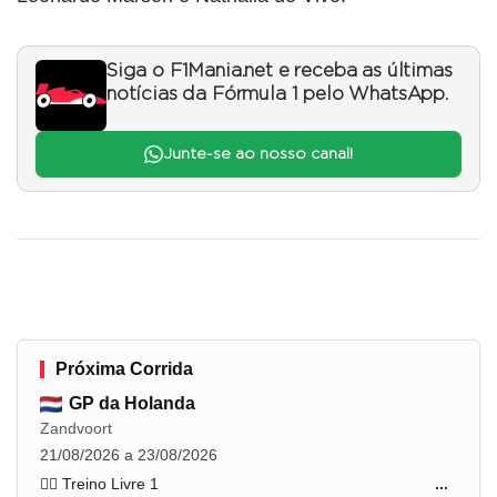
Siga o F1Mania.net e receba as últimas
notícias da Fórmula 1 pelo WhatsApp.
Junte-se ao nosso canal!
Próxima Corrida
GP da Holanda
Zandvoort
21/08/2026 a 23/08/2026
🏋️‍♂️ Treino Livre 1
...