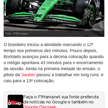
Foto: XPB Images
O brasileiro iniciou a atividade marcando o 12º
tempo nos primeiros dez minutos. Pouco depois,
Bortoleto avançou para a décima colocação quando
o relógio apontava 43 minutos para o encerramento
da sessão. Ainda na primeira metade do ensaio, o
piloto da
Sauber
passou a trabalhar em long runs, e
caiu para a 13ª colocação.
Faça o F1Mania.net sua fonte preferida
de notícias no Google e também no
Google Discover
.