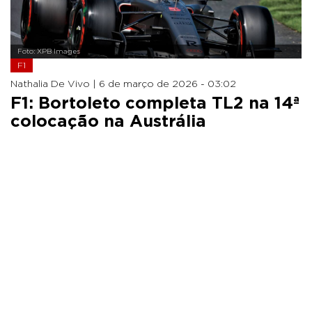
Foto: XPB Images
F1
Nathalia De Vivo |
6 de março de 2026 - 03:02
F1: Bortoleto completa TL2 na 14ª
colocação na Austrália