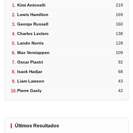
1.
Kimi Antonelli
219
2.
Lewis Hamilton
169
3.
George Russell
160
4.
Charles Leclerc
138
5.
Lando Norris
128
6.
Max Verstappen
109
7.
Oscar Piastri
92
8.
Isack Hadjar
68
9.
Liam Lawson
43
10.
Pierre Gasly
42
Últimos Resultados