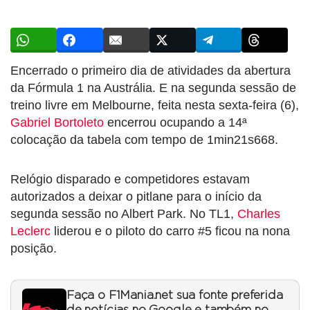
Encerrado o primeiro dia de atividades da abertura
da Fórmula 1 na Austrália. E na segunda sessão de
treino livre em Melbourne, feita nesta sexta-feira (6),
Gabriel Bortoleto
encerrou ocupando a 14ª
colocação da tabela com tempo de 1min21s668.
Relógio disparado e competidores estavam
autorizados a deixar o pitlane para o início da
segunda sessão no Albert Park. No TL1,
Charles
Leclerc
liderou e o piloto do carro #5 ficou na nona
posição.
Faça o F1Mania.net sua fonte preferida
de notícias no Google e também no