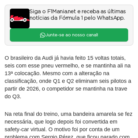
Siga o F1Mania.net e receba as últimas
notícias da Fórmula 1 pelo WhatsApp.
Junte-se ao nosso canal!
O brasileiro da Audi já havia feito 15 voltas totais,
seis com esse pneu vermelho, e se mantinha ali na
13ª colocação. Mesmo com a alteração na
classificação, onde Q1 e Q2 eliminam seis pilotos a
partir de 2026, o competidor se mantinha na trave
do Q3.
Na reta final do treino, uma bandeira amarela se fez
necessária, que logo depois foi convertida em
safety-car virtual. O motivo foi por conta de um
problema com Sergio Pérez, que ficou parado com