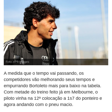
Foto: XPB Images
A medida que o tempo vai passando, os
competidores vão melhorando seus tempos e
empurrando Bortoleto mais para baixo na tabela.
Com metade do treino feito já em Melbourne, o
piloto vinha na 12ª colocação a 1s7 do ponteiro e
agora andando com o pneu macio.