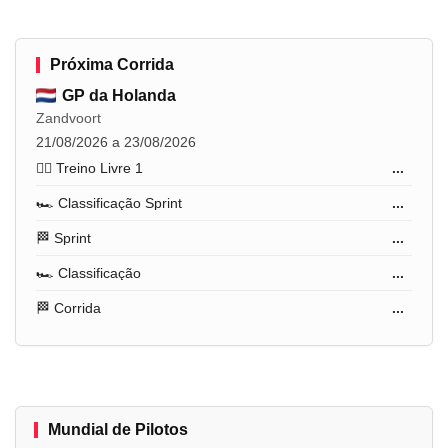
Próxima Corrida
GP da Holanda
Zandvoort
21/08/2026 a 23/08/2026
🏋️‍♂️ Treino Livre 1
...
🏎️ Classificação Sprint
...
🏁 Sprint
...
🏎️ Classificação
...
🏁 Corrida
...
Mundial de Pilotos