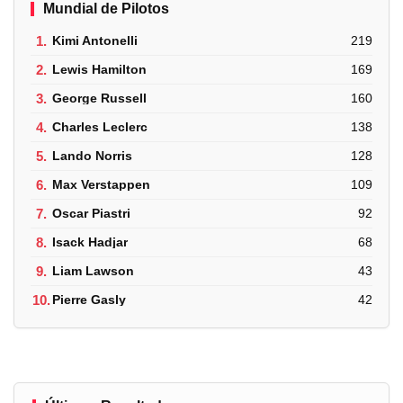
Mundial de Pilotos
1.
Kimi Antonelli
219
2.
Lewis Hamilton
169
3.
George Russell
160
4.
Charles Leclerc
138
5.
Lando Norris
128
6.
Max Verstappen
109
7.
Oscar Piastri
92
8.
Isack Hadjar
68
9.
Liam Lawson
43
10.
Pierre Gasly
42