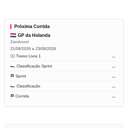
Próxima Corrida
GP da Holanda
Zandvoort
21/08/2026 a 23/08/2026
🏋️‍♂️ Treino Livre 1
...
🏎️ Classificação Sprint
...
🏁 Sprint
...
🏎️ Classificação
...
🏁 Corrida
...