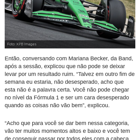
Foto: XPB Images
Então, conversando com Mariana Becker, da Band,
após a sessão, explicou que não pode se deixar
levar por um resultado ruim. “Talvez em outro fim de
semana eu estaria, não desesperado, acho que
esta não é a palavra certa. Você não pode chegar
no nível da Fórmula 1 e ser um cara desesperado
quando as coisas não vão bem”, explicou.
“Acho que para você se dar bem nessa categoria,
vão ter muitos momentos altos e baixo e você tem
de conseguir passar por todos eles com a cabeça