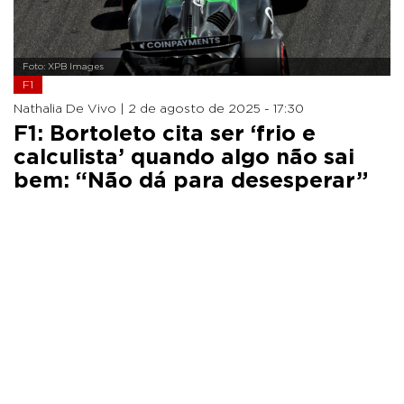
Foto: XPB Images
F1
Nathalia De Vivo |
2 de agosto de 2025 - 17:30
F1: Bortoleto cita ser ‘frio e
calculista’ quando algo não sai
bem: “Não dá para desesperar”