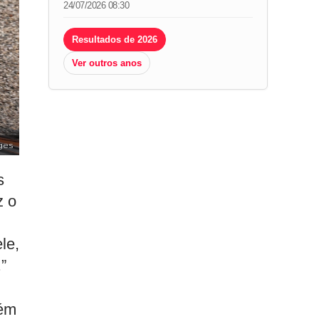
24/07/2026 08:30
Resultados de 2026
Ver outros anos
ges
s
z o
le,
”
bém