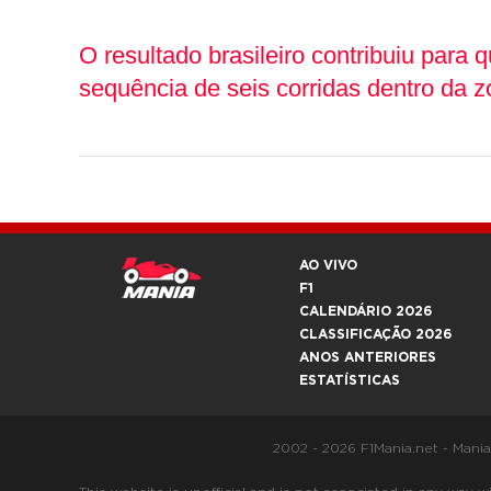
O resultado brasileiro contribuiu par
sequência de seis corridas dentro da 
AO VIVO
F1
CALENDÁRIO 2026
CLASSIFICAÇÃO 2026
ANOS ANTERIORES
ESTATÍSTICAS
2002 - 2026 F1Mania.net - Mani