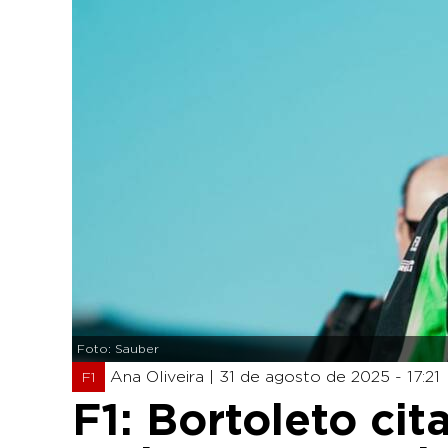
Foto: Sauber
Ana Oliveira |
31 de agosto de 2025 - 17:21
F1
F1: Bortoleto ci