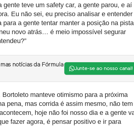
a gente teve um safety car, a gente parou, e aí
fora. Eu não sei, eu preciso analisar e entender
para a gente tentar manter a posição na pista
pneu novo atrás… é meio impossível segurar
ntendeu?”
timas notícias da Fórmula
Junte-se ao nosso canal!
Bortoleto manteve otimismo para a próxima
 uma pena, mas corrida é assim mesmo, não tem
acontecem, hoje não foi nosso dia e a gente va
 fazer agora, é pensar positivo e ir para