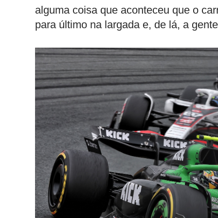
alguma coisa que aconteceu que o carro
para último na largada e, de lá, a gent