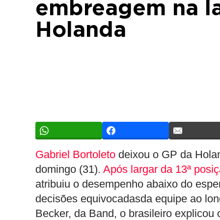
embreagem na l
Holanda
Gabriel Bortoleto
deixou o GP da Holan
domingo (31).
Após largar da 13ª posiç
atribuiu o desempenho abaixo do esper
decisões equivocadasda equipe ao long
Becker, da Band, o brasileiro explicou