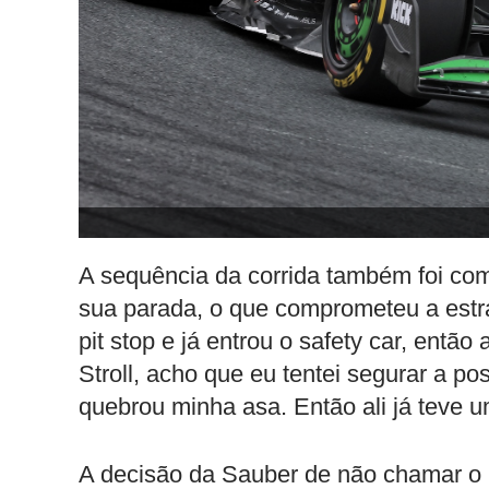
A sequência da corrida também foi com
sua parada, o que comprometeu a estraté
pit stop e já entrou o safety car, então 
Stroll, acho que eu tentei segurar a pos
quebrou minha asa. Então ali já teve u
A decisão da Sauber de não chamar o p