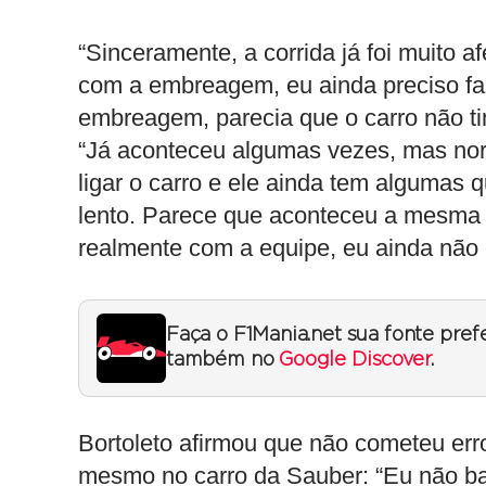
“Sinceramente, a corrida já foi muito 
com a embreagem, eu ainda preciso fal
embreagem, parecia que o carro não tinh
“Já aconteceu algumas vezes, mas no
ligar o carro e ele ainda tem algumas 
lento. Parece que aconteceu a mesma c
realmente com a equipe, eu ainda não 
Faça o F1Mania.net sua fonte pref
também no
Google Discover
.
Bortoleto afirmou que não cometeu erro
mesmo no carro da Sauber: “Eu não bati 