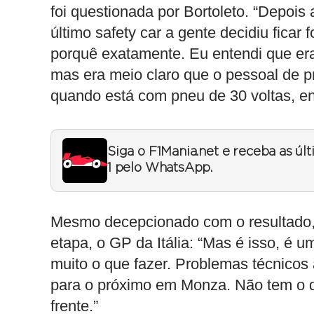
foi questionada por Bortoleto. “Depois 
último safety car a gente decidiu ficar 
porquê exatamente. Eu entendi que era 
mas era meio claro que o pessoal de 
quando está com pneu de 30 voltas, e
Siga o F1Mania.net e receba as úl
1 pelo WhatsApp.
Mesmo decepcionado com o resultado, 
etapa, o GP da Itália: “Mas é isso, é
muito o que fazer. Problemas técnicos 
para o próximo em Monza. Não tem o que
frente.”