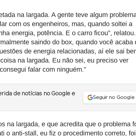
afetada na largada. A gente teve algum problem
ar com os engenheiros, mas, quando soltei a
a energia, potência. E o carro ficou”, relatou.
rmalmente saindo do box, quando você acaba 
questões de energia relacionadas, aí ele sai b
oisa na largada. Eu não sei, eu preciso ver
consegui falar com ninguém.”
erida de notícias no Google e
Seguir no Google
s na largada, e que acredita que o problema f
o anti-stall, eu fiz o procedimento correto, foi