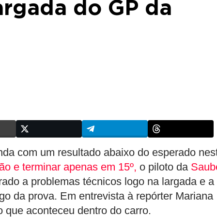
argada do GP da
da com um resultado abaixo do esperado nes
ão e terminar apenas em 15º,
o piloto da
Saub
ado a problemas técnicos logo na largada e a
o da prova. Em entrevista à repórter Mariana
 o que aconteceu dentro do carro.