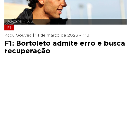
Foto: XPB Images
F1
Kadu Gouvêa |
14 de março de 2026 - 11:13
F1: Bortoleto admite erro e busca
recuperação