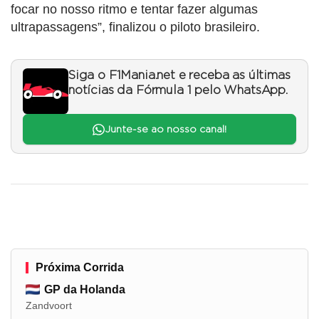
focar no nosso ritmo e tentar fazer algumas
ultrapassagens”, finalizou o piloto brasileiro.
Siga o F1Mania.net e receba as últimas
notícias da Fórmula 1 pelo WhatsApp.
Junte-se ao nosso canal!
Próxima Corrida
GP da Holanda
Zandvoort