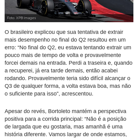
Foto: XPB Images
O brasileiro explicou que sua tentativa de extrair
mais desempenho no final do Q2 resultou em um
erro: “No final do Q2, eu estava tentando extrair um
pouco mais de tempo de volta e provavelmente
forcei demais na entrada. Perdi a traseira e, quando
a recuperei, já era tarde demais, então acabei
rodando. Provavelmente teria sido difícil alcançar o
Q3 de qualquer forma, a volta estava boa, mas não
o suficiente para isso”, acrescentou.
Apesar do revés, Bortoleto mantém a perspectiva
positiva para a corrida principal: “Não é a posição
de largada que eu gostaria, mas amanhã é uma
história diferente. Vamos largar de onde estamos,