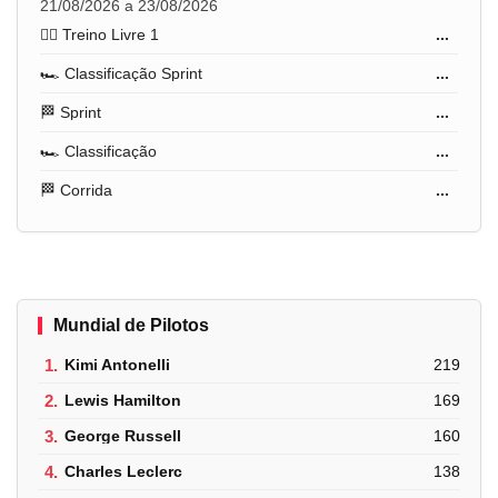
21/08/2026 a 23/08/2026
🏋️‍♂️ Treino Livre 1
...
🏎️ Classificação Sprint
...
🏁 Sprint
...
🏎️ Classificação
...
🏁 Corrida
...
Mundial de Pilotos
1.
Kimi Antonelli
219
2.
Lewis Hamilton
169
3.
George Russell
160
4.
Charles Leclerc
138