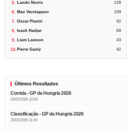
5.
Lando Norris
128
6.
Max Verstappen
109
7.
Oscar Piastri
92
8.
Isack Hadjar
68
9.
Liam Lawson
43
10.
Pierre Gasly
42
Últimos Resultados
Corrida - GP da Hungria 2026
26/07/2026 10:00
Classificação - GP da Hungria 2026
25/07/2026 11:00