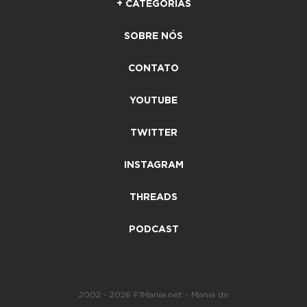
+ CATEGORIAS
SOBRE NÓS
CONTATO
YOUTUBE
TWITTER
INSTAGRAM
THREADS
PODCAST
2002 - 2026 F1Mania.net - Mania de