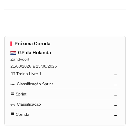
Próxima Corrida
GP da Holanda
Zandvoort
21/08/2026 a 23/08/2026
🏋️‍♂️ Treino Livre 1
...
🏎️ Classificação Sprint
...
🏁 Sprint
...
🏎️ Classificação
...
🏁 Corrida
...