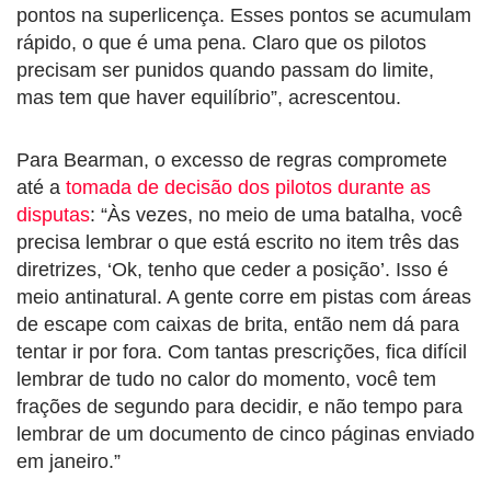
pontos na superlicença. Esses pontos se acumulam
rápido, o que é uma pena. Claro que os pilotos
precisam ser punidos quando passam do limite,
mas tem que haver equilíbrio”, acrescentou.
Para Bearman, o excesso de regras compromete
até a
tomada de decisão dos pilotos durante as
disputas
: “Às vezes, no meio de uma batalha, você
precisa lembrar o que está escrito no item três das
diretrizes, ‘Ok, tenho que ceder a posição’. Isso é
meio antinatural. A gente corre em pistas com áreas
de escape com caixas de brita, então nem dá para
tentar ir por fora. Com tantas prescrições, fica difícil
lembrar de tudo no calor do momento, você tem
frações de segundo para decidir, e não tempo para
lembrar de um documento de cinco páginas enviado
em janeiro.”