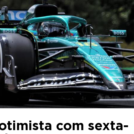
 otimista com sexta-