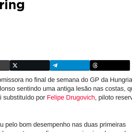
ring
omissora no final de semana do GP da Hungri
onso sentindo uma antiga lesão nas costas, q
i substituído por
Felipe Drugovich
, piloto reser
u pelo bom desempenho nas duas primeiras