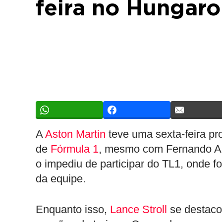
feira no Hungaro
A
Aston Martin
teve uma sexta-feira pr
de
Fórmula 1
, mesmo com Fernando Al
o impediu de participar do TL1, onde fo
da equipe.
Enquanto isso,
Lance Stroll
se destaco