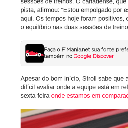
sessões de treinos. O canadense, que
pista, afirmou: “Estou empolgado por e
aqui. Os tempos hoje foram positivos, 
o equilíbrio nas duas sessões de treinos
Faça o F1Mania.net sua fonte pref
também no
Google Discover
.
Apesar do bom início, Stroll sabe que 
difícil avaliar onde a equipe está em re
sexta-feira
onde estamos em comparaç