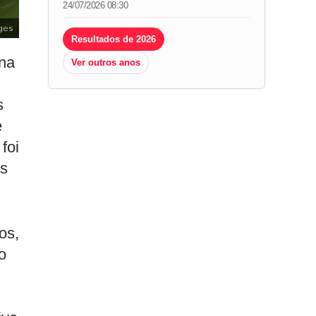
24/07/2026 08:30
ges
Resultados de 2026
ena
Ver outros anos
s
e
foi
os
os,
o