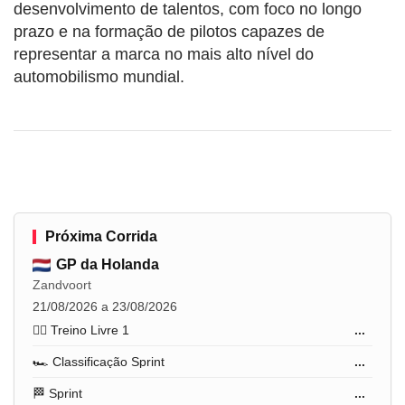
desenvolvimento de talentos, com foco no longo
prazo e na formação de pilotos capazes de
representar a marca no mais alto nível do
automobilismo mundial.
Próxima Corrida
GP da Holanda
Zandvoort
21/08/2026 a 23/08/2026
🏋️‍♂️ Treino Livre 1
...
🏎️ Classificação Sprint
...
🏁 Sprint
...