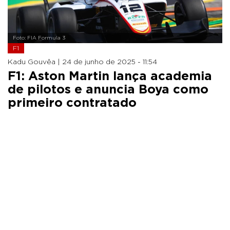
Foto: FIA Formula 3
F1
Kadu Gouvêa |
24 de junho de 2025 - 11:54
F1: Aston Martin lança academia
de pilotos e anuncia Boya como
primeiro contratado