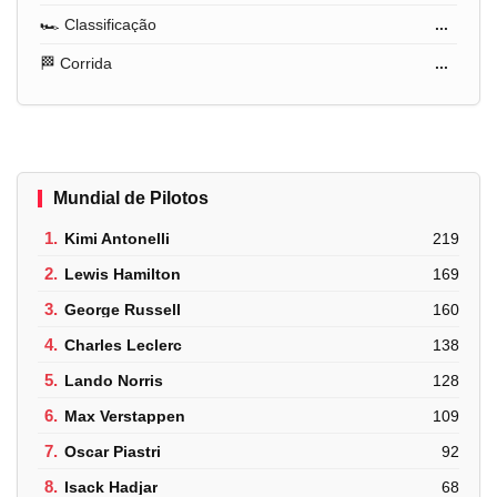
🏎️ Classificação
...
🏁 Corrida
...
Mundial de Pilotos
1.
Kimi Antonelli
219
2.
Lewis Hamilton
169
3.
George Russell
160
4.
Charles Leclerc
138
5.
Lando Norris
128
6.
Max Verstappen
109
7.
Oscar Piastri
92
8.
Isack Hadjar
68