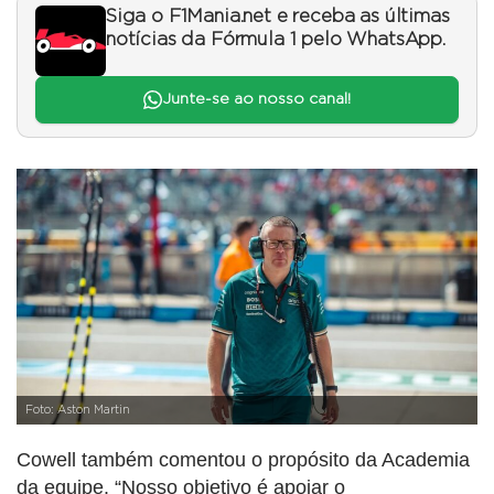
Siga o F1Mania.net e receba as últimas
notícias da Fórmula 1 pelo WhatsApp.
Junte-se ao nosso canal!
Foto: Aston Martin
Cowell também comentou o propósito da Academia
da equipe. “Nosso objetivo é apoiar o