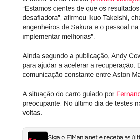
“Estamos cientes de que os resultados 
desafiadora”, afirmou Ikuo Takeishi, 
engenheiros de Sakura e o pessoal na 
implementar melhorias”.
Ainda segundo a publicação, Andy Cowe
para ajudar a acelerar a recuperação.
comunicação constante entre Aston Mar
A situação do carro guiado por
Fernan
preocupante. No último dia de testes n
voltas.
Siga o F1Mania.net e receba as úl