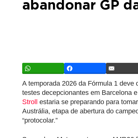
abandonar GP da
A temporada 2026 da Fórmula 1 deve 
testes decepcionantes em Barcelona e
Stroll
estaria se preparando para toma
Austrália, etapa de abertura do campeo
“protocolar.”