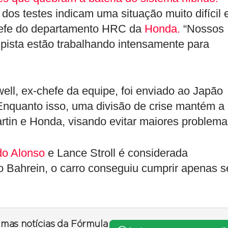
dos testes indicam uma situação muito difícil 
chefe do departamento HRC da
Honda.
“Nossos
pista estão trabalhando intensamente para
ll, ex-chefe da equipe, foi enviado ao Japão
 Enquanto isso, uma divisão de crise mantém a
tin e Honda, visando evitar maiores problema
do Alonso
e Lance Stroll é considerada
o Bahrein, o carro conseguiu cumprir apenas s
timas notícias da Fórmula