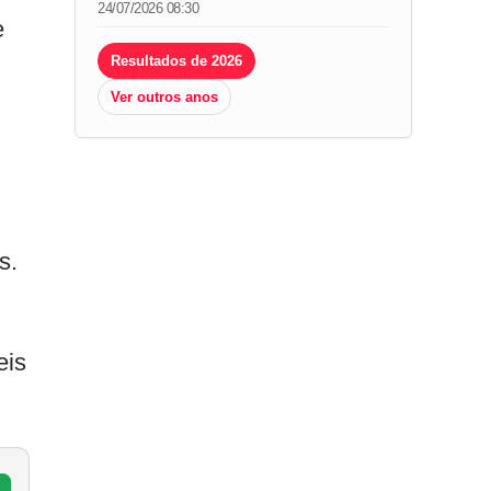
24/07/2026 08:30
e
Resultados de 2026
Ver outros anos
s.
eis