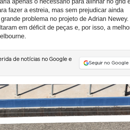
ria apenas o necessário para alinhar no grid 
ara fazer a estreia, mas sem prejudicar ainda
 grande problema no projeto de Adrian Newey.
taram em déficit de peças e, por isso, a melho
elbourne.
erida de notícias no Google e
Seguir no Google