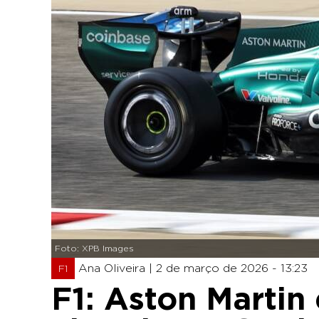
Foto: XPB Images
Ana Oliveira |
2 de março de 2026 - 13:23
F1
F1: Aston Martin 