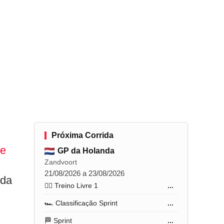
Próxima Corrida
e
GP da Holanda
Zandvoort
21/08/2026 a 23/08/2026
ida
🏋️‍♂️ Treino Livre 1
...
🏎️ Classificação Sprint
...
🏁 Sprint
...