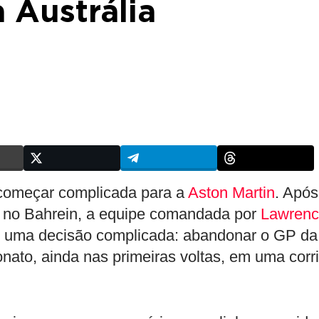
 Austrália
começar complicada para a
Aston Martin
. Após
 no Bahrein, a equipe comandada por
Lawrenc
r uma decisão complicada: abandonar o GP da
nato, ainda nas primeiras voltas, em uma corr