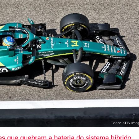
Foto: XPB Ima
es que quebram a bateria do sistema híbrido.