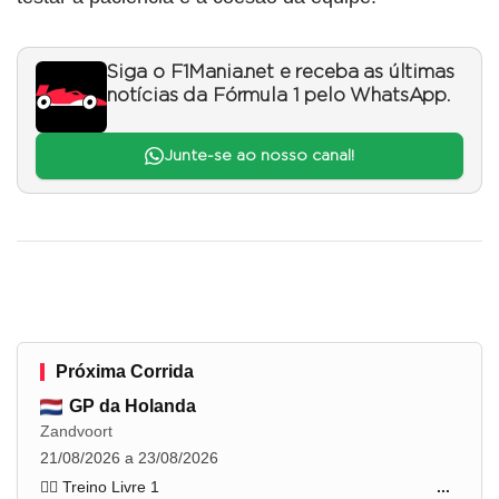
Siga o F1Mania.net e receba as últimas
notícias da Fórmula 1 pelo WhatsApp.
Junte-se ao nosso canal!
Próxima Corrida
GP da Holanda
Zandvoort
21/08/2026 a 23/08/2026
🏋️‍♂️ Treino Livre 1
...