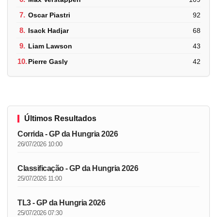
7.
Oscar Piastri
92
8.
Isack Hadjar
68
9.
Liam Lawson
43
10.
Pierre Gasly
42
Últimos Resultados
Corrida - GP da Hungria 2026
26/07/2026 10:00
Classificação - GP da Hungria 2026
25/07/2026 11:00
TL3 - GP da Hungria 2026
25/07/2026 07:30