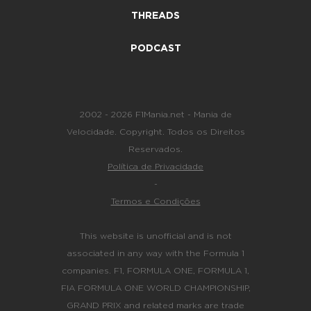
THREADS
PODCAST
2002 - 2026 F1Mania.net - Mania de
Velocidade. Copyright. Todos os Direitos
Reservados.
Política de Privacidade
-
Termos e Condições
This website is unofficial and is not
associated in any way with the Formula 1
companies. F1, FORMULA ONE, FORMULA 1,
FIA FORMULA ONE WORLD CHAMPIONSHIP,
GRAND PRIX and related marks are trade