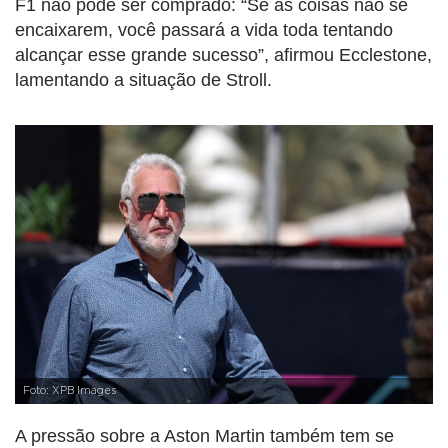
F1 não pode ser comprado: “Se as coisas não se
encaixarem, você passará a vida toda tentando
alcançar esse grande sucesso”, afirmou Ecclestone,
lamentando a situação de Stroll.
Foto: XPB Images
A pressão sobre a Aston Martin também tem se