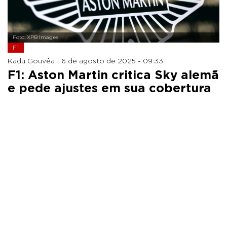
Foto: XPB Images
F1
Kadu Gouvêa |
6 de agosto de 2025 - 09:33
F1: Aston Martin critica Sky alemã
e pede ajustes em sua cobertura