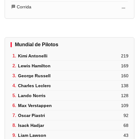
🏁 Corrida
...
Mundial de Pilotos
1.
Kimi Antonelli
219
2.
Lewis Hamilton
169
3.
George Russell
160
4.
Charles Leclerc
138
5.
Lando Norris
128
6.
Max Verstappen
109
7.
Oscar Piastri
92
8.
Isack Hadjar
68
9.
Liam Lawson
43