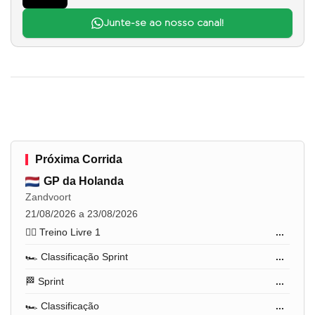
Junte-se ao nosso canal!
Próxima Corrida
GP da Holanda
Zandvoort
21/08/2026 a 23/08/2026
🏋️‍♂️ Treino Livre 1
...
🏎️ Classificação Sprint
...
🏁 Sprint
...
🏎️ Classificação
...