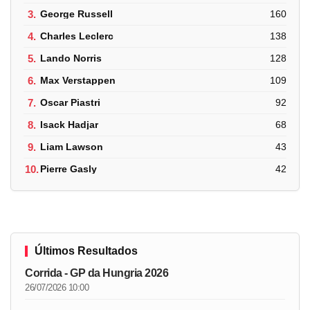
3.
George Russell
160
4.
Charles Leclerc
138
5.
Lando Norris
128
6.
Max Verstappen
109
7.
Oscar Piastri
92
8.
Isack Hadjar
68
9.
Liam Lawson
43
10.
Pierre Gasly
42
Últimos Resultados
Corrida - GP da Hungria 2026
26/07/2026 10:00