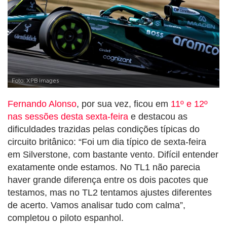
Foto: XPB Images
Fernando Alonso
, por sua vez, ficou em
11º e 12º
nas sessões desta sexta-feira
e destacou as
dificuldades trazidas pelas condições típicas do
circuito britânico: “Foi um dia típico de sexta-feira
em Silverstone, com bastante vento. Difícil entender
exatamente onde estamos. No TL1 não parecia
haver grande diferença entre os dois pacotes que
testamos, mas no TL2 tentamos ajustes diferentes
de acerto. Vamos analisar tudo com calma”,
completou o piloto espanhol.