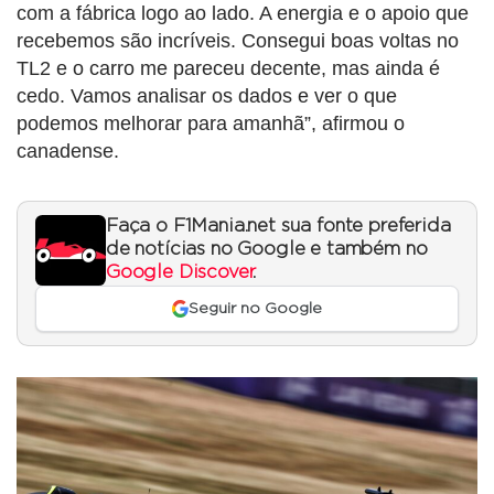
com a fábrica logo ao lado. A energia e o apoio que
recebemos são incríveis. Consegui boas voltas no
TL2 e o carro me pareceu decente, mas ainda é
cedo. Vamos analisar os dados e ver o que
podemos melhorar para amanhã”, afirmou o
canadense.
Faça o F1Mania.net sua fonte preferida
de notícias no Google e também no
Google Discover
.
Seguir no Google