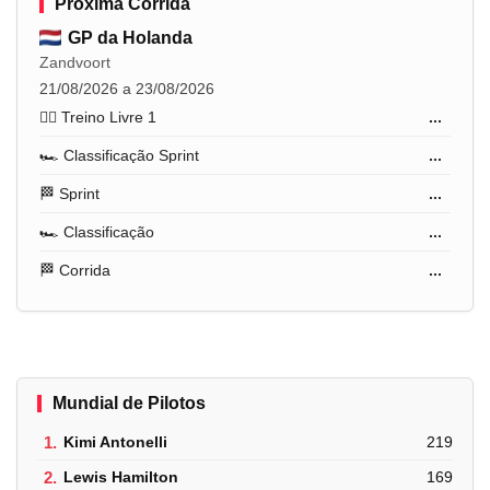
Próxima Corrida
GP da Holanda
Zandvoort
21/08/2026 a 23/08/2026
🏋️‍♂️ Treino Livre 1
...
🏎️ Classificação Sprint
...
🏁 Sprint
...
🏎️ Classificação
...
🏁 Corrida
...
Mundial de Pilotos
1.
Kimi Antonelli
219
2.
Lewis Hamilton
169