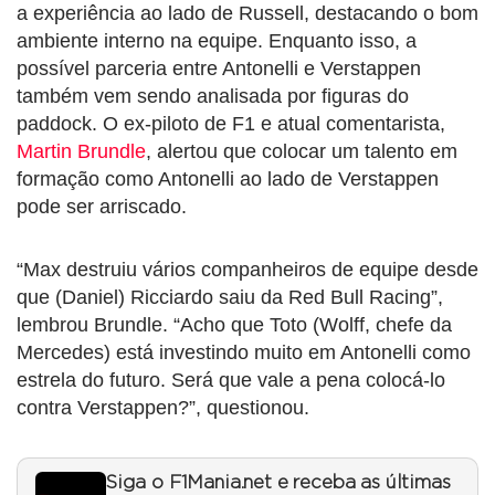
a experiência ao lado de Russell, destacando o bom
ambiente interno na equipe. Enquanto isso, a
possível parceria entre Antonelli e Verstappen
também vem sendo analisada por figuras do
paddock. O ex-piloto de F1 e atual comentarista,
Martin Brundle
, alertou que colocar um talento em
formação como Antonelli ao lado de Verstappen
pode ser arriscado.
“Max destruiu vários companheiros de equipe desde
que (Daniel) Ricciardo saiu da Red Bull Racing”,
lembrou Brundle. “Acho que Toto (Wolff, chefe da
Mercedes) está investindo muito em Antonelli como
estrela do futuro. Será que vale a pena colocá-lo
contra Verstappen?”, questionou.
Siga o F1Mania.net e receba as últimas