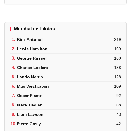
Mundial de Pilotos
1.
Kimi Antonelli
219
2.
Lewis Hamilton
169
3.
George Russell
160
4.
Charles Leclerc
138
5.
Lando Norris
128
6.
Max Verstappen
109
7.
Oscar Piastri
92
8.
Isack Hadjar
68
9.
Liam Lawson
43
10.
Pierre Gasly
42