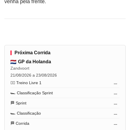
venha pela frente.
Próxima Corrida
GP da Holanda
Zandvoort
21/08/2026 a 23/08/2026
🏋️‍♂️ Treino Livre 1
...
🏎️ Classificação Sprint
...
🏁 Sprint
...
🏎️ Classificação
...
🏁 Corrida
...