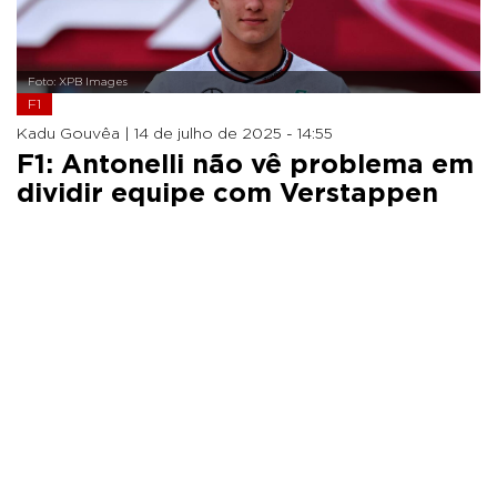
Foto: XPB Images
F1
Kadu Gouvêa |
14 de julho de 2025 - 14:55
F1: Antonelli não vê problema em
dividir equipe com Verstappen