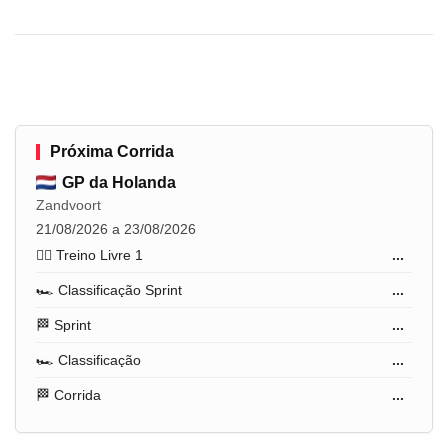
Próxima Corrida
GP da Holanda
Zandvoort
21/08/2026 a 23/08/2026
🏋️‍♂️ Treino Livre 1
...
🏎️ Classificação Sprint
...
🏁 Sprint
...
🏎️ Classificação
...
🏁 Corrida
...