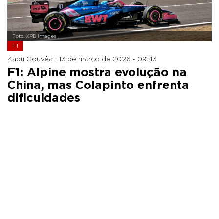
Foto: XPB Images
F1
Kadu Gouvêa |
13 de março de 2026 - 09:43
F1: Alpine mostra evolução na
China, mas Colapinto enfrenta
dificuldades