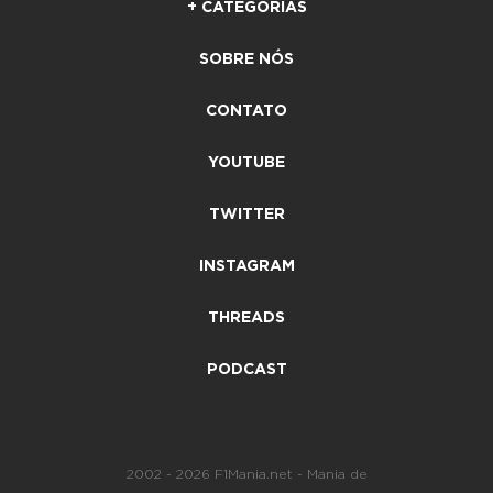
+ CATEGORIAS
SOBRE NÓS
CONTATO
YOUTUBE
TWITTER
INSTAGRAM
THREADS
PODCAST
2002 - 2026 F1Mania.net - Mania de