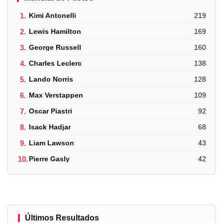
1.
Kimi Antonelli
219
2.
Lewis Hamilton
169
3.
George Russell
160
4.
Charles Leclerc
138
5.
Lando Norris
128
6.
Max Verstappen
109
7.
Oscar Piastri
92
8.
Isack Hadjar
68
9.
Liam Lawson
43
10.
Pierre Gasly
42
Últimos Resultados