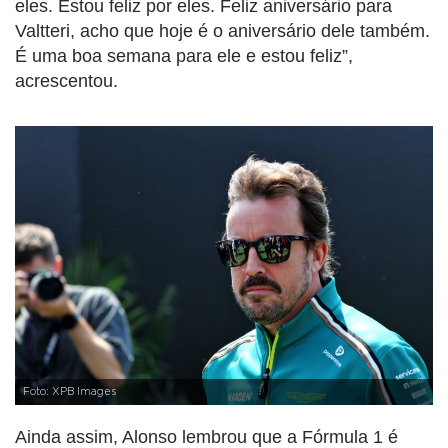
eles. Estou feliz por eles. Feliz aniversário para
Valtteri, acho que hoje é o aniversário dele também.
É uma boa semana para ele e estou feliz”,
acrescentou.
Foto: XPB Images
Ainda assim, Alonso lembrou que a Fórmula 1 é