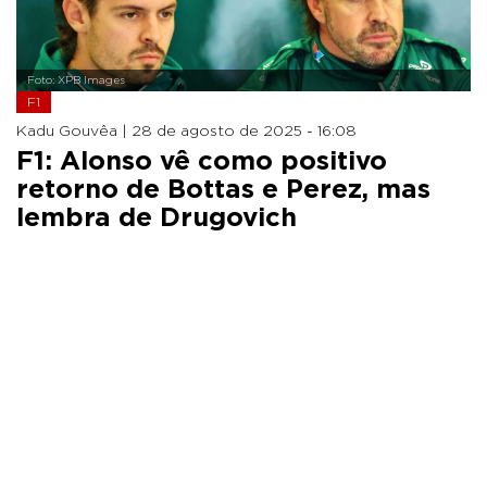
Foto: XPB Images
F1
Kadu Gouvêa |
28 de agosto de 2025 - 16:08
F1: Alonso vê como positivo
retorno de Bottas e Perez, mas
lembra de Drugovich