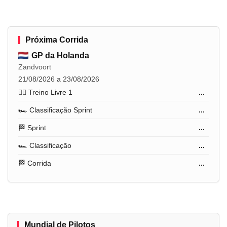
Próxima Corrida
GP da Holanda
Zandvoort
21/08/2026 a 23/08/2026
🏋️‍♂️ Treino Livre 1
...
🏎️ Classificação Sprint
...
🏁 Sprint
...
🏎️ Classificação
...
🏁 Corrida
...
Mundial de Pilotos