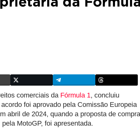
prietária da Fórmul
ireitos comerciais da
Fórmula 1
, concluiu
O acordo foi aprovado pela Comissão Europeia
 em abril de 2024, quando a proposta de compr
 pela MotoGP, foi apresentada.