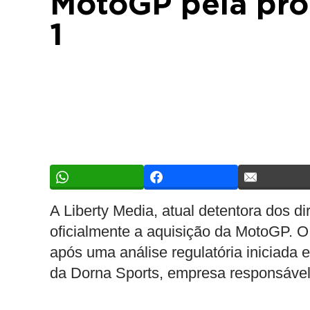
MotoGP pela pro
1
A Liberty Media, atual detentora dos d
oficialmente a aquisição da MotoGP. 
após uma análise regulatória iniciada
da Dorna Sports, empresa responsável