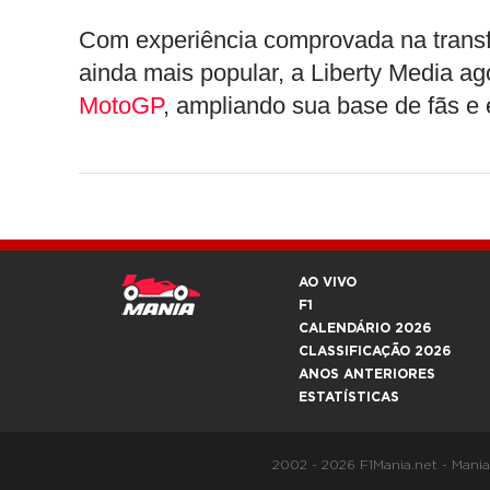
Com experiência comprovada na trans
ainda mais popular, a Liberty Media ag
MotoGP
, ampliando sua base de fãs e
AO VIVO
F1
CALENDÁRIO 2026
CLASSIFICAÇÃO 2026
ANOS ANTERIORES
ESTATÍSTICAS
2002 - 2026 F1Mania.net - Mani