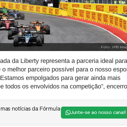
Foto: XPB Ima
a da Liberty representa a parceria ideal para
 o melhor parceiro possível para o nosso espo
 Estamos empolgados para gerar ainda mais
s e todos os envolvidos na competição”, encerro
timas notícias da Fórmula
Junte-se ao nosso canal!