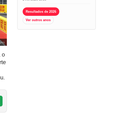
Resultados de 2026
Ver outros anos
ges
 o
rte
u.