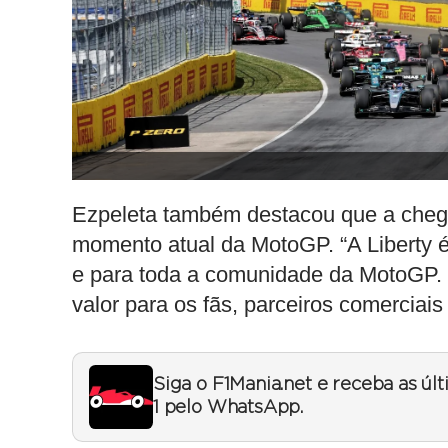
Ezpeleta também destacou que a chegad
momento atual da MotoGP. “A Liberty é
e para toda a comunidade da MotoGP.
valor para os fãs, parceiros comerciai
Siga o F1Mania.net e receba as úl
1 pelo WhatsApp.