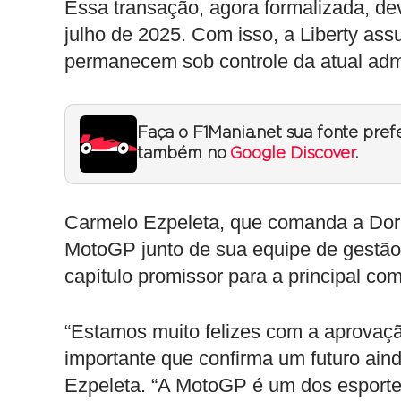
Essa transação, agora formalizada, dev
julho de 2025. Com isso, a Liberty a
permanecem sob controle da atual admi
Faça o F1Mania.net sua fonte pref
também no
Google Discover
.
Carmelo Ezpeleta, que comanda a Dorn
MotoGP junto de sua equipe de gestão
capítulo promissor para a principal c
“Estamos muito felizes com a aprovaç
importante que confirma um futuro ain
Ezpeleta. “A MotoGP é um dos esport