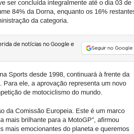
e ser concluída integralmente até o dia 03 de
ssume 84% da Dorna, enquanto os 16% restante
nistração da categoria.
erida de notícias no Google e
Seguir no Google
a Sports desde 1998, continuará à frente da
. Para ele, a aprovação representa um novo
ompetição de motociclismo do mundo.
ão da Comissão Europeia. Este é um marco
da mais brilhante para a MotoGP”, afirmou
es mais emocionantes do planeta e queremos