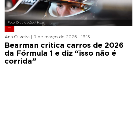
Foto: Divulgação / Haas
F1
Ana Oliveira |
9 de março de 2026 - 13:15
Bearman critica carros de 2026
da Fórmula 1 e diz “isso não é
corrida”