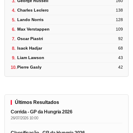
3.
George Russell
160
4.
Charles Leclerc
138
5.
Lando Norris
128
6.
Max Verstappen
109
7.
Oscar Piastri
92
8.
Isack Hadjar
68
9.
Liam Lawson
43
10.
Pierre Gasly
42
Últimos Resultados
Corrida - GP da Hungria 2026
26/07/2026 10:00
Classificação - GP da Hungria 2026