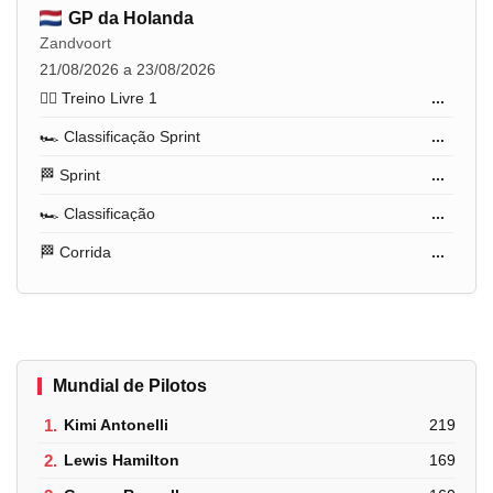
GP da Holanda
Zandvoort
21/08/2026 a 23/08/2026
🏋️‍♂️ Treino Livre 1
...
🏎️ Classificação Sprint
...
🏁 Sprint
...
🏎️ Classificação
...
🏁 Corrida
...
Mundial de Pilotos
1.
Kimi Antonelli
219
2.
Lewis Hamilton
169