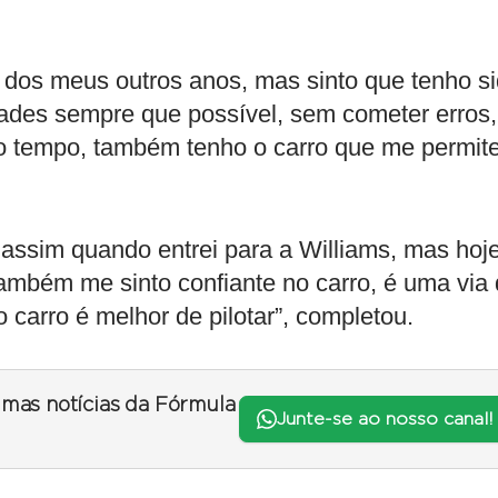
e dos meus outros anos, mas sinto que tenho s
dades sempre que possível, sem cometer erros,
 tempo, também tenho o carro que me permit
assim quando entrei para a Williams, mas hoj
bém me sinto confiante no carro, é uma via
 carro é melhor de pilotar”, completou.
timas notícias da Fórmula
Junte-se ao nosso canal!