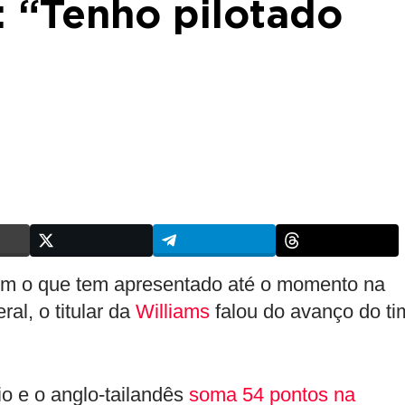
: “Tenho pilotado
m o que tem apresentado até o momento na
al, o titular da
Williams
falou do avanço do ti
o e o anglo-tailandês
soma 54 pontos na