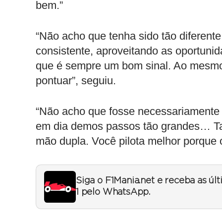
bem.”
“Não acho que tenha sido tão diferent
consistente, aproveitando as oportuni
que é sempre um bom sinal. Ao mesmo
pontuar”, seguiu.
“Não acho que fosse necessariamente 
em dia demos passos tão grandes… Tam
mão dupla. Você pilota melhor porque o
Siga o F1Mania.net e receba as úl
1 pelo WhatsApp.