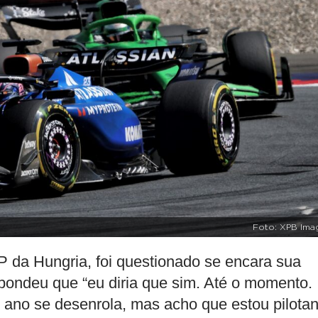
Foto: XPB Ima
P da Hungria, foi questionado se encara sua
spondeu que “eu diria que sim. Até o momento.
ano se desenrola, mas acho que estou pilota