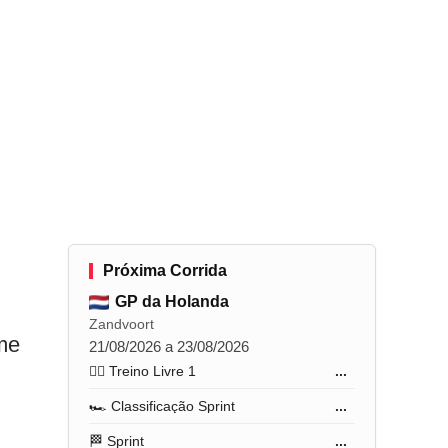
Próxima Corrida
GP da Holanda
Zandvoort
me
21/08/2026 a 23/08/2026
🏋️‍♂️ Treino Livre 1
...
🏎️ Classificação Sprint
...
🏁 Sprint
...