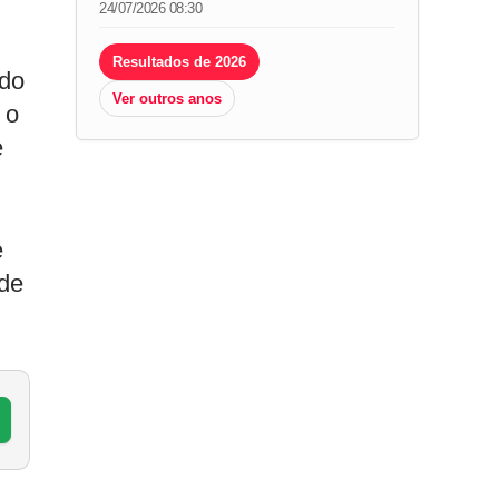
24/07/2026 08:30
Resultados de 2026
ido
Ver outros anos
 o
e
e
 de