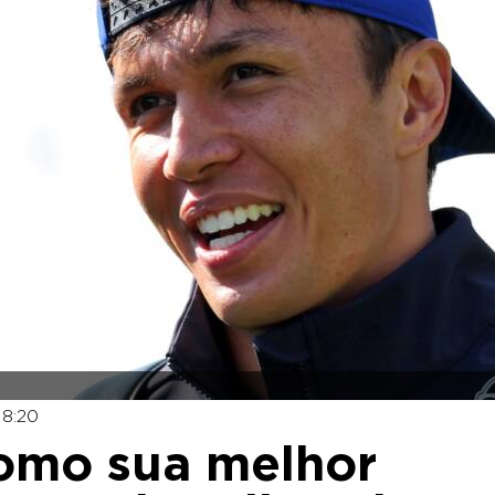
18:20
omo sua melhor