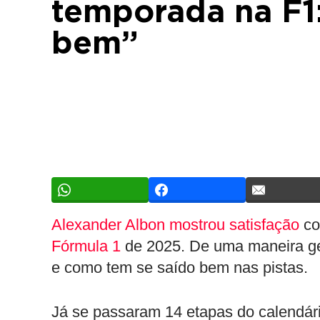
temporada na F1
bem”
Alexander Albon mostrou satisfação
co
Fórmula 1
de 2025. De uma maneira ger
e como tem se saído bem nas pistas.
Já se passaram 14 etapas do calendári