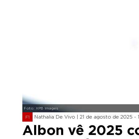
Foto: XPB Images
Nathalia De Vivo |
21 de agosto de 2025 - 
F1
Albon vê 2025 c