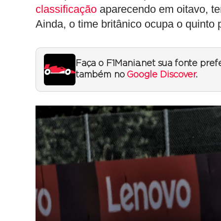
classificação
aparecendo em oitavo, te
Ainda, o time britânico ocupa o quinto
Faça o F1Mania.net sua fonte pref
também no
Google Discover
.