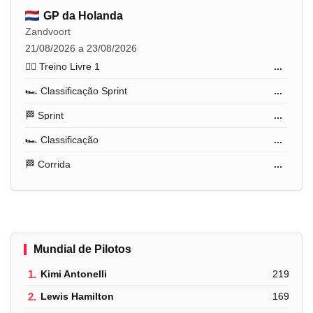
GP da Holanda
Zandvoort
21/08/2026 a 23/08/2026
🏋️‍♂️ Treino Livre 1
...
🏎️ Classificação Sprint
...
🏁 Sprint
...
🏎️ Classificação
...
🏁 Corrida
...
Mundial de Pilotos
1.
Kimi Antonelli
219
2.
Lewis Hamilton
169