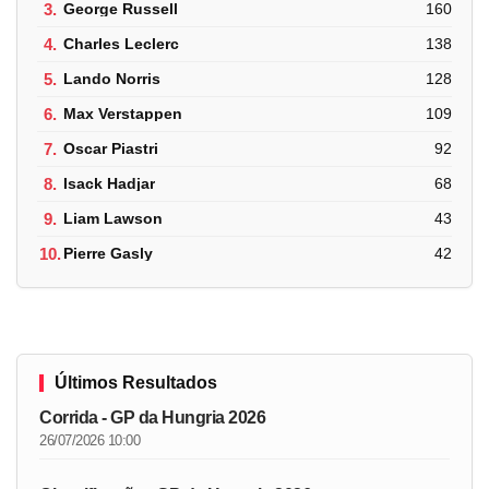
3.
George Russell
160
4.
Charles Leclerc
138
5.
Lando Norris
128
6.
Max Verstappen
109
7.
Oscar Piastri
92
8.
Isack Hadjar
68
9.
Liam Lawson
43
10.
Pierre Gasly
42
Últimos Resultados
Corrida - GP da Hungria 2026
26/07/2026 10:00