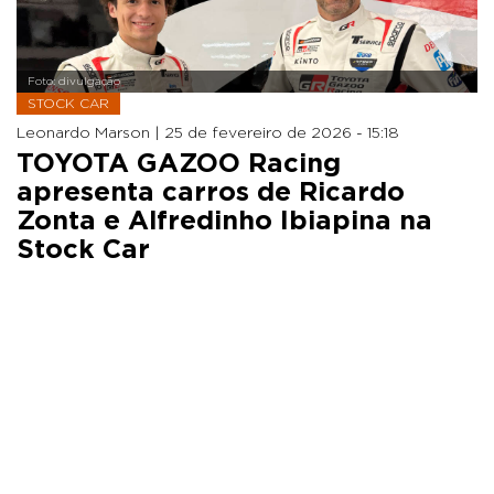
Foto: divulgação
STOCK CAR
Leonardo Marson |
25 de fevereiro de 2026 - 15:18
TOYOTA GAZOO Racing
apresenta carros de Ricardo
Zonta e Alfredinho Ibiapina na
Stock Car