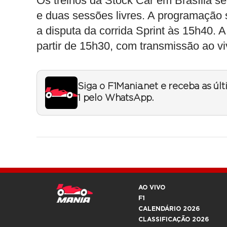
Os treinos da Stock Car em Brasília s
e duas sessões livres. A programação
a disputa da corrida Sprint às 15h40. A
partir de 15h30, com transmissão ao 
Siga o F1Mania.net e receba as úl
1 pelo WhatsApp.
AO VIVO
F1
CALENDÁRIO 2026
CLASSIFICAÇÃO 2026