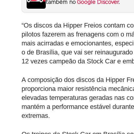
também no
Google Discover
.
“Os discos da Hipper Freios contam c
pilotos fazerem as frenagens com o máx
mais acirradas e emocionantes, especi
o de Brasília, que vai ser reinaugurad
12 vezes campeão da Stock Car e emba
A composição dos discos da Hipper Fr
proporciona maior resistência mecânica
elevadas temperaturas geradas nas cor
mantém a performance estável durante
extremas.