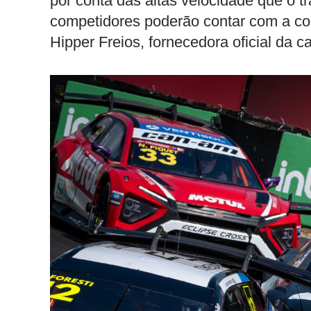
por conta das altas velocidade que o t
competidores poderão contar com a con
Hipper Freios, fornecedora oficial da ca