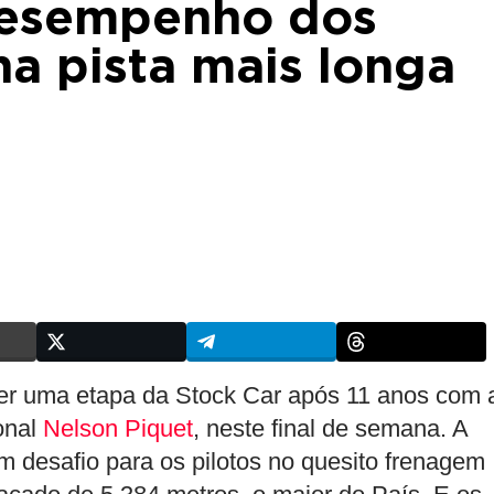
desempenho dos
na pista mais longa
eber uma etapa da Stock Car após 11 anos com 
onal
Nelson Piquet
, neste final de semana. A
m desafio para os pilotos no quesito frenagem