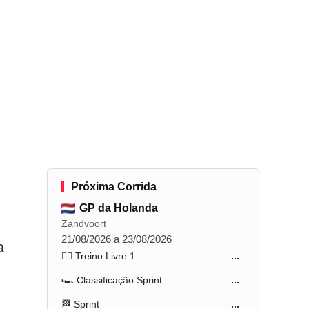
Próxima Corrida
GP da Holanda
Zandvoort
21/08/2026 a 23/08/2026
a
🏋️‍♂️ Treino Livre 1
...
🏎️ Classificação Sprint
...
🏁 Sprint
...