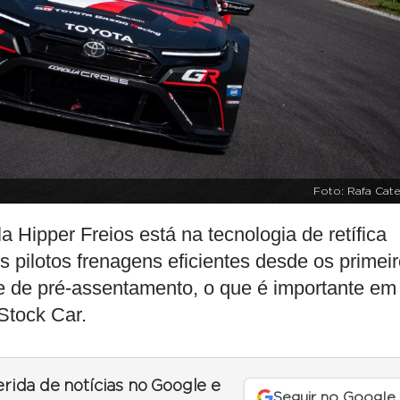
Foto: Rafa Cate
a Hipper Freios está na tecnologia de retífica
s pilotos frenagens eficientes desde os primei
e de pré-assentamento, o que é importante em
Stock Car.
erida de notícias no Google e
Seguir no Google