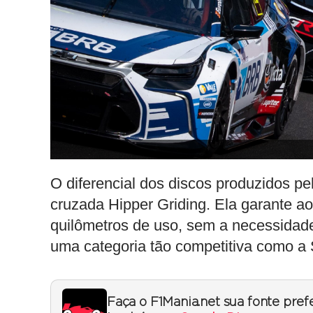
O diferencial dos discos produzidos pel
cruzada Hipper Griding. Ela garante ao
quilômetros de uso, sem a necessidad
uma categoria tão competitiva como a 
Faça o F1Mania.net sua fonte pref