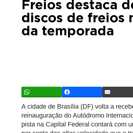
Freios destaca 
discos de freios 
da temporada
A cidade de Brasília (DF) volta a rec
reinauguração do Autódromo Internaci
pista na Capital Federal contará com u