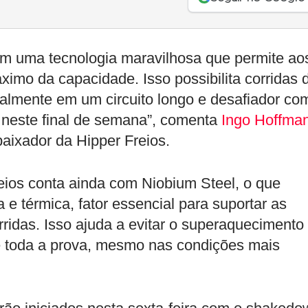
om uma tecnologia maravilhosa que permite ao
imo da capacidade. Isso possibilita corridas 
almente em um circuito longo e desafiador co
o neste final de semana”, comenta
Ingo Hoffma
ixador da Hipper Freios.
eios conta ainda com Niobium Steel, o que
 e térmica, fator essencial para suportar as
ridas. Isso ajuda a evitar o superaquecimento
 toda a prova, mesmo nas condições mais