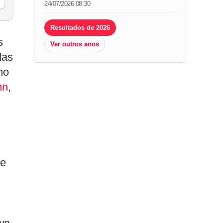
24/07/2026 08:30
Resultados de 2026
s
Ver outros anos
das
mo
nn
,
 e