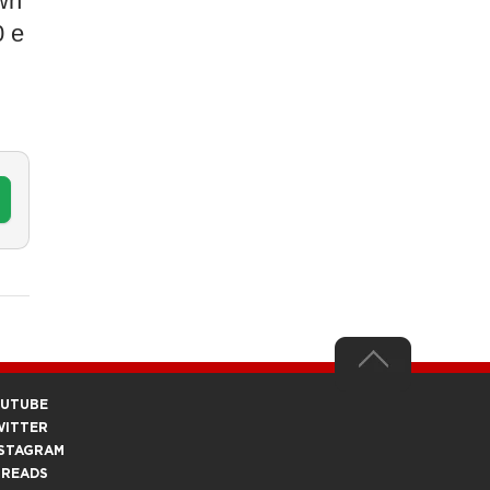
own
0 e
OUTUBE
WITTER
STAGRAM
HREADS