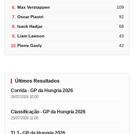
6.
Max Verstappen
109
7.
Oscar Piastri
92
8.
Isack Hadjar
68
9.
Liam Lawson
43
10.
Pierre Gasly
42
Últimos Resultados
Corrida - GP da Hungria 2026
26/07/2026 10:00
Classificação - GP da Hungria 2026
25/07/2026 11:00
TL3 - GP da Hungria 2026