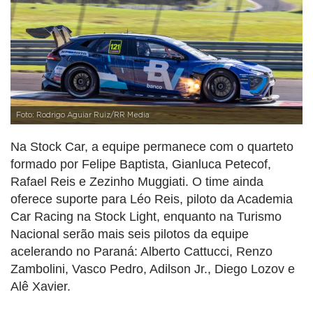
Foto: Rodrigo Aguiar Ruiz/RR Media
Na Stock Car, a equipe permanece com o quarteto
formado por Felipe Baptista, Gianluca Petecof,
Rafael Reis e Zezinho Muggiati. O time ainda
oferece suporte para Léo Reis, piloto da Academia
Car Racing na Stock Light, enquanto na Turismo
Nacional serão mais seis pilotos da equipe
acelerando no Paraná: Alberto Cattucci, Renzo
Zambolini, Vasco Pedro, Adilson Jr., Diego Lozov e
Alê Xavier.