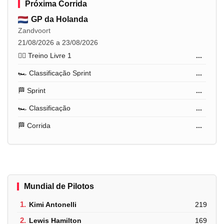
Próxima Corrida
GP da Holanda
Zandvoort
21/08/2026 a 23/08/2026
🏋️‍♂️ Treino Livre 1
...
🏎️ Classificação Sprint
...
🏁 Sprint
...
🏎️ Classificação
...
🏁 Corrida
...
Mundial de Pilotos
1.
Kimi Antonelli
219
2.
Lewis Hamilton
169