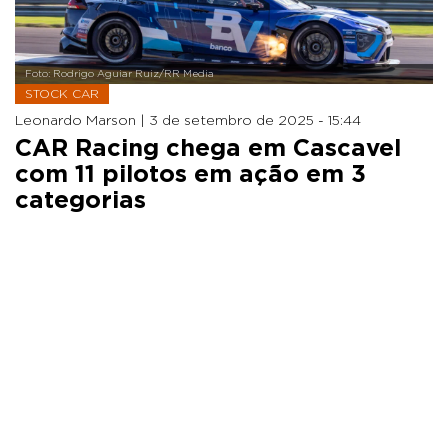
Foto: Rodrigo Aguiar Ruiz/RR Media
STOCK CAR
Leonardo Marson |
3 de setembro de 2025 - 15:44
CAR Racing chega em Cascavel
com 11 pilotos em ação em 3
categorias