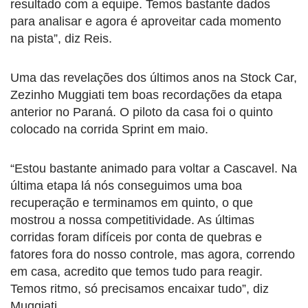
resultado com a equipe. Temos bastante dados
para analisar e agora é aproveitar cada momento
na pista”, diz Reis.
Uma das revelações dos últimos anos na Stock Car,
Zezinho Muggiati tem boas recordações da etapa
anterior no Paraná. O piloto da casa foi o quinto
colocado na corrida Sprint em maio.
“Estou bastante animado para voltar a Cascavel. Na
última etapa lá nós conseguimos uma boa
recuperação e terminamos em quinto, o que
mostrou a nossa competitividade. As últimas
corridas foram difíceis por conta de quebras e
fatores fora do nosso controle, mas agora, correndo
em casa, acredito que temos tudo para reagir.
Temos ritmo, só precisamos encaixar tudo”, diz
Muggiati.