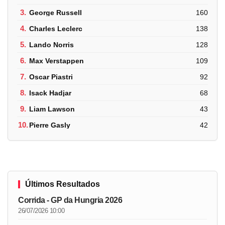
3.
George Russell
160
4.
Charles Leclerc
138
5.
Lando Norris
128
6.
Max Verstappen
109
7.
Oscar Piastri
92
8.
Isack Hadjar
68
9.
Liam Lawson
43
10.
Pierre Gasly
42
Últimos Resultados
Corrida - GP da Hungria 2026
26/07/2026 10:00