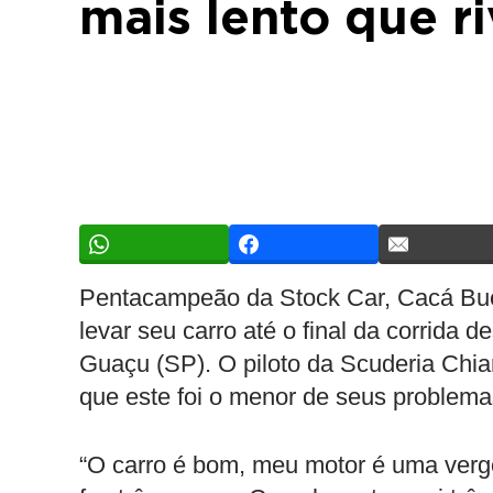
mais lento que ri
Pentacampeão da Stock Car, Cacá Bue
levar seu carro até o final da corrida
Guaçu (SP). O piloto da Scuderia Chiar
que este foi o menor de seus problema
“O carro é bom, meu motor é uma verg