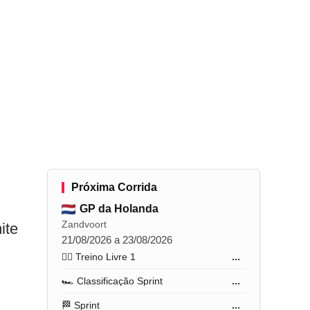
Próxima Corrida
GP da Holanda
Zandvoort
ite
21/08/2026 a 23/08/2026
🏋️‍♂️ Treino Livre 1
...
🏎️ Classificação Sprint
...
🏁 Sprint
...