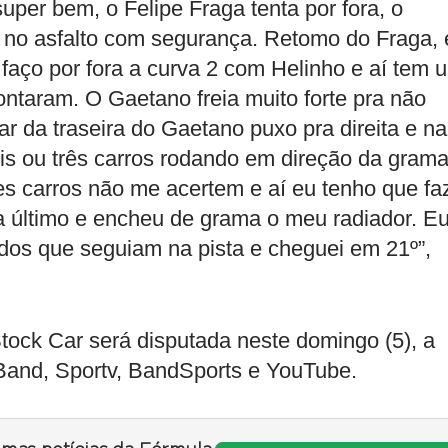
super bem, o Felipe Fraga tenta por fora, o
me no asfalto com segurança. Retomo do Fraga, 
 faço por fora a curva 2 com Helinho e aí tem 
rontaram. O Gaetano freia muito forte pra não
ar da traseira do Gaetano puxo pra direita e na
ois ou três carros rodando em direção da grama
es carros não me acertem e aí eu tenho que fa
ra último e encheu de grama o meu radiador. E
o dos que seguiam na pista e cheguei em 21º”,
 Stock Car será disputada neste domingo (5), a
 Band, Sportv, BandSports e YouTube.