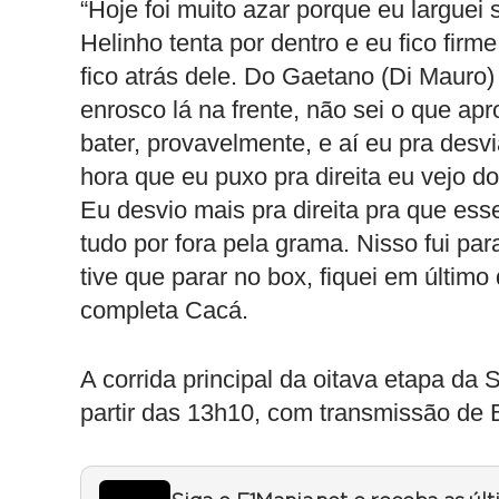
“Hoje foi muito azar porque eu larguei 
Helinho tenta por dentro e eu fico fir
fico atrás dele. Do Gaetano (Di Mauro)
enrosco lá na frente, não sei o que ap
bater, provavelmente, e aí eu pra desvi
hora que eu puxo pra direita eu vejo d
Eu desvio mais pra direita pra que ess
tudo por fora pela grama. Nisso fui pa
tive que parar no box, fiquei em últim
completa Cacá.
A corrida principal da oitava etapa da
partir das 13h10, com transmissão de