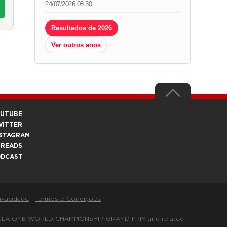
24/07/2026 08:30
Resultados de 2026
Ver outros anos
OUTUBE
WITTER
STAGRAM
HREADS
ODCAST
rivacidade
-
Termos e Condições
FORMULA ONE WORLD CHAMPIONSHIP, GRAND PRIX and related