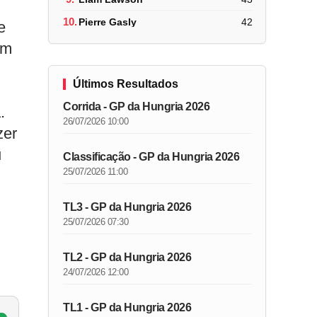
10.
Pierre Gasly
42
e
um
Últimos Resultados
Corrida - GP da Hungria 2026
.
26/07/2026 10:00
zer
u
Classificação - GP da Hungria 2026
25/07/2026 11:00
TL3 - GP da Hungria 2026
25/07/2026 07:30
TL2 - GP da Hungria 2026
24/07/2026 12:00
TL1 - GP da Hungria 2026