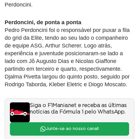
Perdoncini.
Perdoncini, de ponta a ponta
Pedro Perdoncini foi o responsável por puxar a fila
do grid da Elite, tendo ao seu lado o companheiro
de equipe ASG, Arthur Scherer. Logo atrás,
experiência e juventude posicionaram-se lado a
lado com Jô Augusto Dias e Nicolas Giaffone
partindo em terceiro e quarto, respectivamente.
Djalma Pivetta largou do quinto posto, seguido por
Rodrigo Taborda, Kleber Eletric e Diogo Moscato.
Siga o F1Mania.net e receba as últimas
notícias da Fórmula 1 pelo WhatsApp.
Junte-se ao nosso canal!