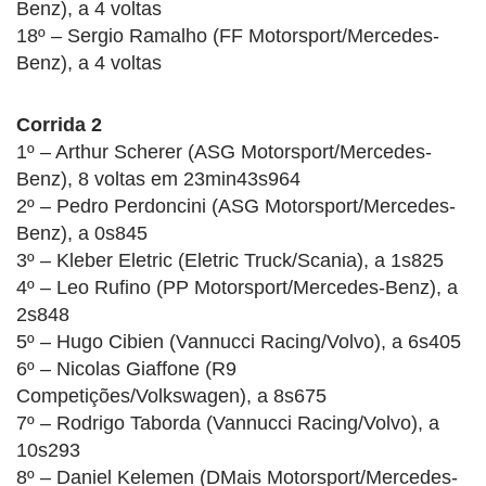
Benz), a 4 voltas
18º – Sergio Ramalho (FF Motorsport/Mercedes-
Benz), a 4 voltas
Corrida 2
1º – Arthur Scherer (ASG Motorsport/Mercedes-
Benz), 8 voltas em 23min43s964
2º – Pedro Perdoncini (ASG Motorsport/Mercedes-
Benz), a 0s845
3º – Kleber Eletric (Eletric Truck/Scania), a 1s825
4º – Leo Rufino (PP Motorsport/Mercedes-Benz), a
2s848
5º – Hugo Cibien (Vannucci Racing/Volvo), a 6s405
6º – Nicolas Giaffone (R9
Competições/Volkswagen), a 8s675
7º – Rodrigo Taborda (Vannucci Racing/Volvo), a
10s293
8º – Daniel Kelemen (DMais Motorsport/Mercedes-