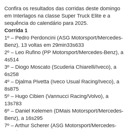
Confira os resultados das corridas deste domingo
em Interlagos na classe Super Truck Elite e a
sequência do calendário para 2025.
Corrida 1
1º – Pedro Perdoncini (ASG Motorsport/Mercedes-
Benz), 13 voltas em 29min33s633
2º – Leo Rufino (PP Motorsport/Mercedes-Benz), a
4s514
3º – Diogo Moscato (Scuderia Chiarelli/Iveco), a
6s258
4º – Djalma Pivetta (Iveco Usual Racing/Iveco), a
8s875
5º – Hugo Cibien (Vannucci Racing/Volvo), a
13s783
6º – Daniel Kelemen (DMais Motorsport/Mercedes-
Benz), a 16s295
7º – Arthur Scherer (ASG Motorsport/Mercedes-