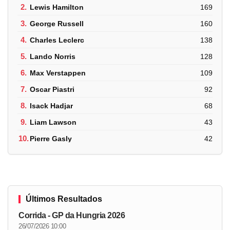
2.
Lewis Hamilton
169
3.
George Russell
160
4.
Charles Leclerc
138
5.
Lando Norris
128
6.
Max Verstappen
109
7.
Oscar Piastri
92
8.
Isack Hadjar
68
9.
Liam Lawson
43
10.
Pierre Gasly
42
Últimos Resultados
Corrida - GP da Hungria 2026
26/07/2026 10:00