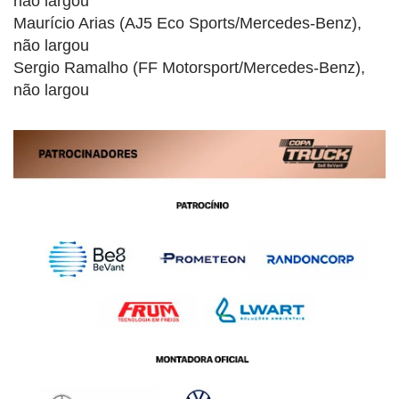
não largou
Maurício Arias (AJ5 Eco Sports/Mercedes-Benz),
não largou
Sergio Ramalho (FF Motorsport/Mercedes-Benz),
não largou