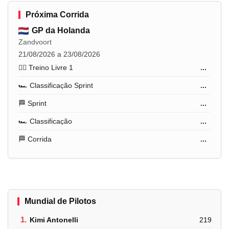
Próxima Corrida
GP da Holanda
Zandvoort
21/08/2026 a 23/08/2026
🏋️‍♂️ Treino Livre 1
...
🏎️ Classificação Sprint
...
🏁 Sprint
...
🏎️ Classificação
...
🏁 Corrida
...
Mundial de Pilotos
1.
Kimi Antonelli
219