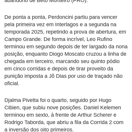
abandono de Beto Monteiro (PRO).
De ponta a ponta, Perdoncini partiu para vencer
pela primeira vez em Interlagos e a segunda na
temporada 2025, repetindo a prova de abertura, em
Campo Grande. De forma incrível, Leo Rufino
terminou em segundo depois de ter largado da nona
posição, enquanto Diogo Moscato cruzou a linha de
chegada em terceiro, marcando seu quinto pódio
em cinco corridas e depois de tirar proveito da
punição imposta a Jô Dias por uso de traçado não
oficial.
Djalma Pivetta foi o quarto, seguido por Hugo
Cibien, que subiu nove posições. Daniel Kelemen
terminou em sexto, à frente de Arthur Scherer e
Rodrigo Taborda, que abriu a fila da Corrida 2 com
a inversão dos oito primeiros.