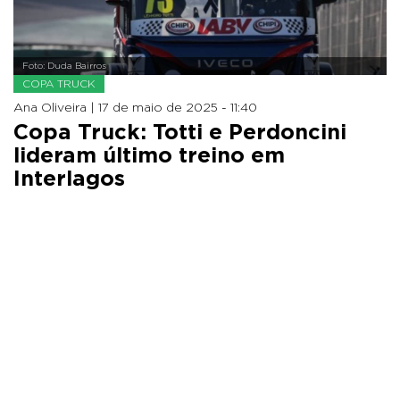
Foto: Duda Bairros
COPA TRUCK
Ana Oliveira |
17 de maio de 2025 - 11:40
Copa Truck: Totti e Perdoncini
lideram último treino em
Interlagos