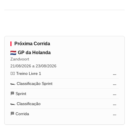
Próxima Corrida
GP da Holanda
Zandvoort
21/08/2026 a 23/08/2026
🏋️‍♂️ Treino Livre 1
...
🏎️ Classificação Sprint
...
🏁 Sprint
...
🏎️ Classificação
...
🏁 Corrida
...