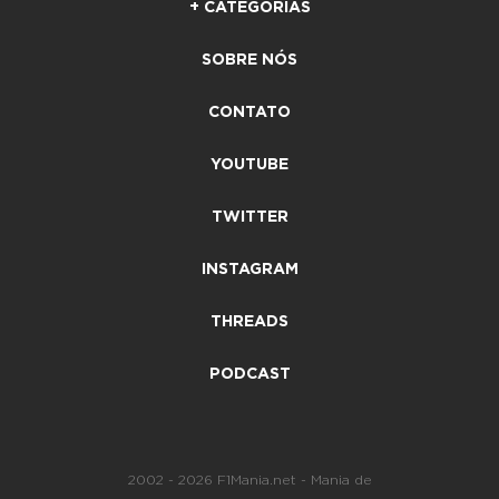
+ CATEGORIAS
SOBRE NÓS
CONTATO
YOUTUBE
TWITTER
INSTAGRAM
THREADS
PODCAST
2002 - 2026 F1Mania.net - Mania de