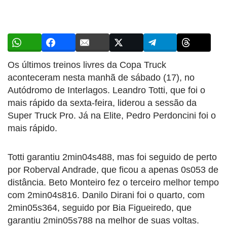
Os últimos treinos livres da Copa Truck
aconteceram nesta manhã de sábado (17), no
Autódromo de Interlagos. Leandro Totti, que foi o
mais rápido da sexta-feira, liderou a sessão da
Super Truck Pro. Já na Elite, Pedro Perdoncini foi o
mais rápido.
Totti garantiu 2min04s488, mas foi seguido de perto
por Roberval Andrade, que ficou a apenas 0s053 de
distância. Beto Monteiro fez o terceiro melhor tempo
com 2min04s816. Danilo Dirani foi o quarto, com
2min05s364, seguido por Bia Figueiredo, que
garantiu 2min05s788 na melhor de suas voltas.