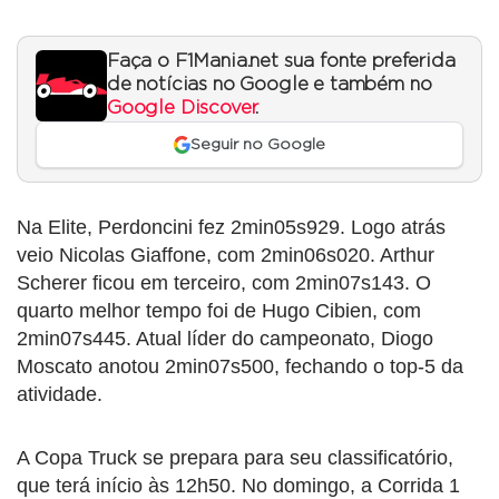
Faça o F1Mania.net sua fonte preferida
de notícias no Google e também no
Google Discover
.
Seguir no Google
Na Elite, Perdoncini fez 2min05s929. Logo atrás
veio Nicolas Giaffone, com 2min06s020. Arthur
Scherer ficou em terceiro, com 2min07s143. O
quarto melhor tempo foi de Hugo Cibien, com
2min07s445. Atual líder do campeonato, Diogo
Moscato anotou 2min07s500, fechando o top-5 da
atividade.
A Copa Truck se prepara para seu classificatório,
que terá início às 12h50. No domingo, a Corrida 1