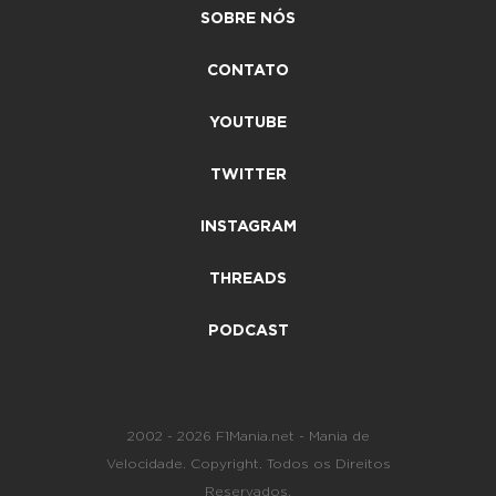
SOBRE NÓS
CONTATO
YOUTUBE
TWITTER
INSTAGRAM
THREADS
PODCAST
2002 - 2026 F1Mania.net - Mania de
Velocidade. Copyright. Todos os Direitos
Reservados.