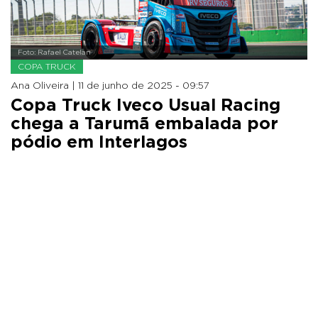
Foto: Rafael Catelan
COPA TRUCK
Ana Oliveira |
11 de junho de 2025 - 09:57
Copa Truck Iveco Usual Racing
chega a Tarumã embalada por
pódio em Interlagos