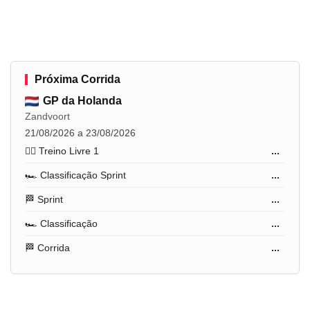
Próxima Corrida
GP da Holanda
Zandvoort
21/08/2026 a 23/08/2026
🏋️‍♂️ Treino Livre 1
...
🏎️ Classificação Sprint
...
🏁 Sprint
...
🏎️ Classificação
...
🏁 Corrida
...