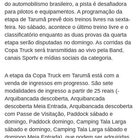
do automobilismo brasileiro, a pista é desafiadora
para pilotos e equipamentos. A programação da
etapa de Tarumã prevê dois treinos livres na sexta-
feira. No sábado, acontece o último treino livre e o
classificatório enquanto as duas provas da quarta
etapa serão disputadas no domingo. As corridas da
Copa Truck será transmitidas ao vivo pela Band,
canais Sportv e mídias sociais da categoria.
A etapa da Copa Truck em Tarumã está com a
venda de ingressos em progresso. São sete
modalidades de ingresso a partir de 25 reais (-
Arquibancada descoberta, Arquibancada
descoberta Meia Entrada, Arquibancada descoberta
com Passe de Visitação, Paddock sábado e
domingo, Paddock domingo, Camping Tala Larga
sábado e domingo, Camping Tala Larga sábado e
domingo Meia Entrada), que podem ser adquiridas